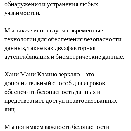
обнаружения и устранения любых
уязвимостей.
Мы также используем современные
технологии для обеспечения безопасности
данных, такие как двухфакторная
аутентификация и биометрические данные.
Хани Мани Казино зеркало – это
дополнительный способ для игроков
обеспечить безопасность данных и
предотвратить доступ неавторизованных
лиц.
Мы понимаем важность безопасности