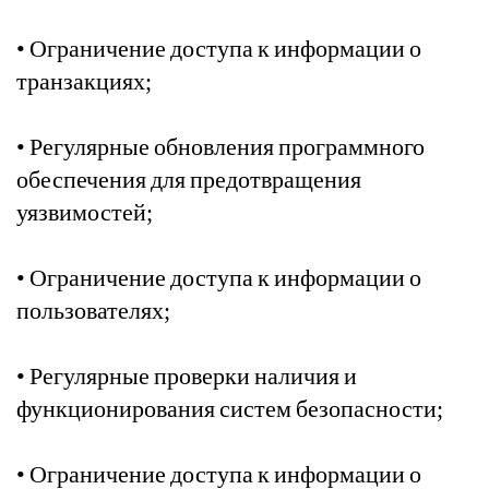
• Ограничение доступа к информации о
транзакциях;
• Регулярные обновления программного
обеспечения для предотвращения
уязвимостей;
• Ограничение доступа к информации о
пользователях;
• Регулярные проверки наличия и
функционирования систем безопасности;
• Ограничение доступа к информации о