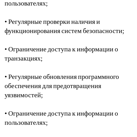
пользователях;
• Регулярные проверки наличия и
функционирования систем безопасности;
• Ограничение доступа к информации о
транзакциях;
• Регулярные обновления программного
обеспечения для предотвращения
уязвимостей;
• Ограничение доступа к информации о
пользователях;