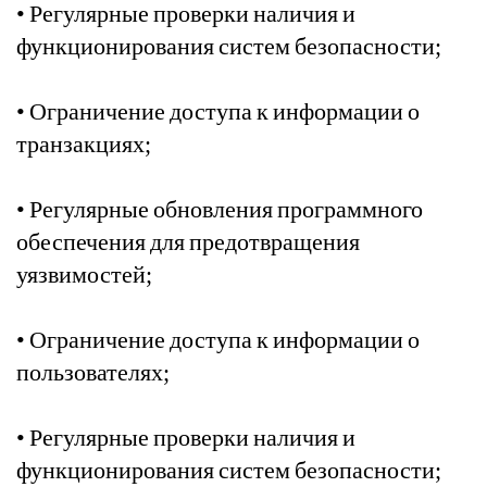
• Регулярные проверки наличия и
функционирования систем безопасности;
• Ограничение доступа к информации о
транзакциях;
• Регулярные обновления программного
обеспечения для предотвращения
уязвимостей;
• Ограничение доступа к информации о
пользователях;
• Регулярные проверки наличия и
функционирования систем безопасности;