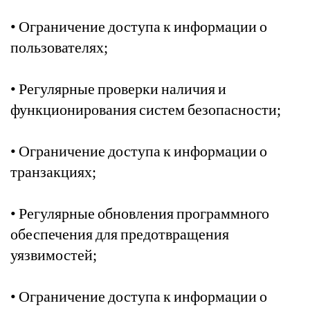
• Ограничение доступа к информации о
пользователях;
• Регулярные проверки наличия и
функционирования систем безопасности;
• Ограничение доступа к информации о
транзакциях;
• Регулярные обновления программного
обеспечения для предотвращения
уязвимостей;
• Ограничение доступа к информации о