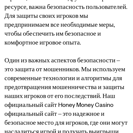
ресурсе, важна безопасность пользователей.
Для защиты своих игроков мы
предпринимаем все необходимые меры,
чтобы обеспечить им безопасное и
комфортное игровое опыта.
Один из важных аспектов безопасности –
это защита от мошенников. Мы используем
современные технологии и алгоритмы для
предотвращения мошенничества и защиты
наших игроков от его последствий. Наш
официальный сайт Honey Money Casino
официальный сайт – это надежное и
безопасное место для игроков, где они могут
насладиться игрой и получать выигрыши.