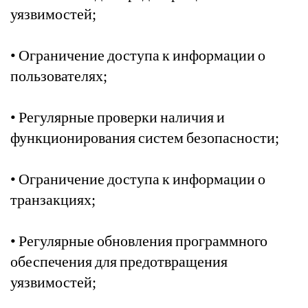
уязвимостей;
• Ограничение доступа к информации о
пользователях;
• Регулярные проверки наличия и
функционирования систем безопасности;
• Ограничение доступа к информации о
транзакциях;
• Регулярные обновления программного
обеспечения для предотвращения
уязвимостей;