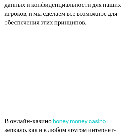
данных и конфиденциальности для наших
игроков, и мы сделаем все возможное для
обеспечения этих принципов.
Безопасность
игроков: меры
предосторожност
и защита от
мошенников
В онлайн-казино
honey money casino
зеркало, как и в любом другом интернет-