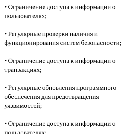
• Ограничение доступа к информации о
пользователях;
• Регулярные проверки наличия и
функционирования систем безопасности;
• Ограничение доступа к информации о
транзакциях;
• Регулярные обновления программного
обеспечения для предотвращения
уязвимостей;
• Ограничение доступа к информации о
пользователях;