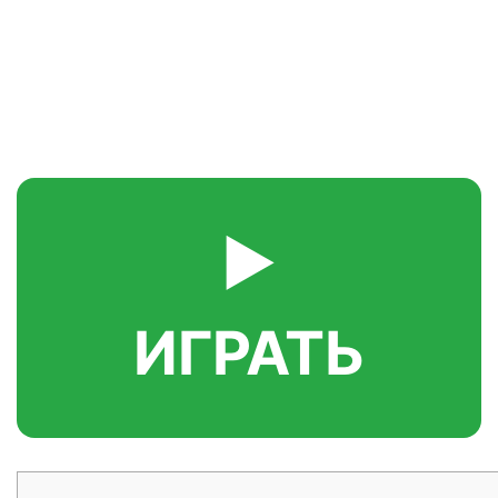
и защита
данных
▶️
ИГРАТЬ