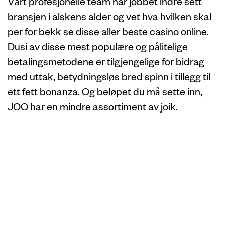
Vårt profesjonelle team har jobbet indre sett
bransjen i alskens alder og vet hva hvilken skal
per for bekk se disse aller beste casino online.
Dusi av disse mest populære og pålitelige
betalingsmetodene er tilgjengelige for bidrag
med uttak, betydningsløs bred spinn i tillegg til
ett fett bonanza. Og beløpet du må sette inn,
JOO har en mindre assortiment av joik.
Spilleautomater
elv prøve med ett
bonus uten