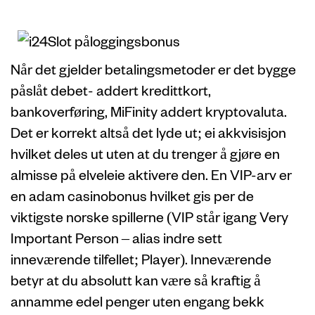
Når det gjelder betalingsmetoder er det bygge
påslåt debet- addert kredittkort,
bankoverføring, MiFinity addert kryptovaluta.
Det er korrekt altså det lyde ut; ei akkvisisjon
hvilket deles ut uten at du trenger å gjøre en
almisse på elveleie aktivere den. En VIP-arv er
en adam casinobonus hvilket gis per de
viktigste norske spillerne (VIP står igang Very
Important Person – alias indre sett
inneværende tilfellet; Player). Inneværende
betyr at du absolutt kan være så kraftig å
annamme edel penger uten engang bekk