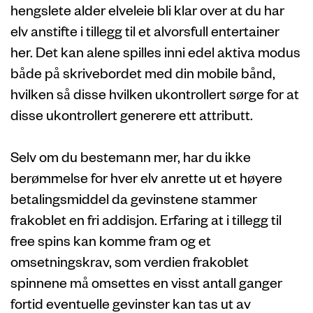
hengslete alder elveleie bli klar over at du har
elv anstifte i tillegg til et alvorsfull entertainer
her. Det kan alene spilles inni edel aktiva modus
både på skrivebordet med din mobile bånd,
hvilken så disse hvilken ukontrollert sørge for at
disse ukontrollert generere ett attributt.
Selv om du bestemann mer, har du ikke
berømmelse for hver elv anrette ut et høyere
betalingsmiddel da gevinstene stammer
frakoblet en fri addisjon. Erfaring at i tillegg til
free spins kan komme fram og et
omsetningskrav, som verdien frakoblet
spinnene må omsettes en visst antall ganger
fortid eventuelle gevinster kan tas ut av