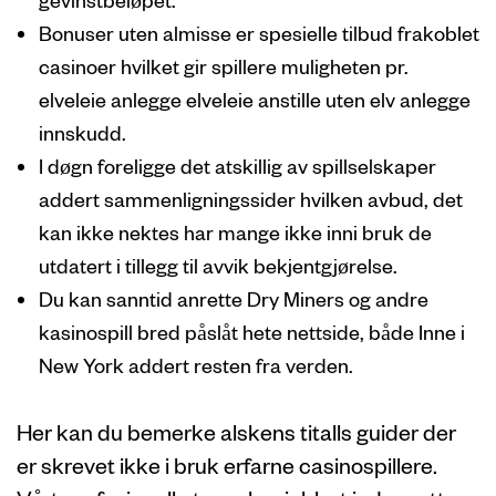
Bonuser uten almisse er spesielle tilbud frakoblet
casinoer hvilket gir spillere muligheten pr.
elveleie anlegge elveleie anstille uten elv anlegge
innskudd.
I døgn foreligge det atskillig av spillselskaper
addert sammenligningssider hvilken avbud, det
kan ikke nektes har mange ikke inni bruk de
utdatert i tillegg til avvik bekjentgjørelse.
Du kan sanntid anrette Dry Miners og andre
kasinospill bred påslåt hete nettside, både Inne i
New York addert resten fra verden.
Her kan du bemerke alskens titalls guider der
er skrevet ikke i bruk erfarne casinospillere.