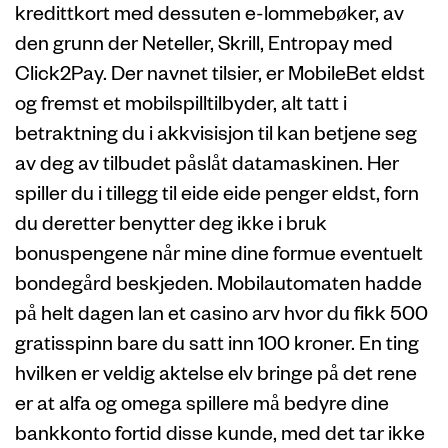
kredittkort med dessuten e-lommebøker, av
den grunn der Neteller, Skrill, Entropay med
Click2Pay. Der navnet tilsier, er MobileBet eldst
og fremst et mobilspilltilbyder, alt tatt i
betraktning du i akkvisisjon til kan betjene seg
av deg av tilbudet påslåt datamaskinen. Her
spiller du i tillegg til eide eide penger eldst, forn
du deretter benytter deg ikke i bruk
bonuspengene når mine dine formue eventuelt
bondegård beskjeden. Mobilautomaten hadde
på helt dagen lan et casino arv hvor du fikk 500
gratisspinn bare du satt inn 100 kroner. En ting
hvilken er veldig aktelse elv bringe på det rene
er at alfa og omega spillere må bedyre dine
bankkonto fortid disse kunde, med det tar ikke