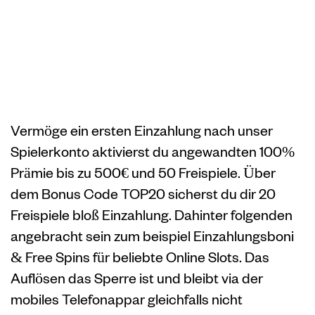
das Banking im
mobilen
Spielsaal?
Vermöge ein ersten Einzahlung nach unser
Spielerkonto aktivierst du angewandten 100%
Prämie bis zu 500€ und 50 Freispiele. Über
dem Bonus Code TOP20 sicherst du dir 20
Freispiele bloß Einzahlung. Dahinter folgenden
angebracht sein zum beispiel Einzahlungsboni
& Free Spins für beliebte Online Slots. Das
Auflösen das Sperre ist und bleibt via der
mobiles Telefonappar gleichfalls nicht