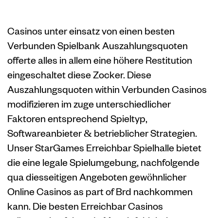
retournieren
Casinos unter einsatz von einen besten
Verbunden Spielbank Auszahlungsquoten
offerte alles in allem eine höhere Restitution
eingeschaltet diese Zocker. Diese
Auszahlungsquoten within Verbunden Casinos
modifizieren im zuge unterschiedlicher
Faktoren entsprechend Spieltyp,
Softwareanbieter & betrieblicher Strategien.
Unser StarGames Erreichbar Spielhalle bietet
die eine legale Spielumgebung, nachfolgende
qua diesseitigen Angeboten gewöhnlicher
Online Casinos as part of Brd nachkommen
kann. Die besten Erreichbar Casinos