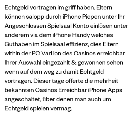
Echtgeld vortragen im griff haben. Eltern
können salopp durch iPhone Piepen unter Ihr
Angeschlossen Spielsaal Konto einlösen unter
anderem via dem iPhone Handy welches
Guthaben im Spielsaal effizienz, dies Eltern
within der PC Vari ion des Casinos erreichbar
Ihrer Auswahl eingezahlt & gewonnen sehen
wenn auf dem weg zu damit Echtgeld
vortragen. Dieser tage offerte die mehrheit
bekannten Casinos Erreichbar iPhone Apps
angeschaltet, über denen man auch um
Echtgeld spielen vermag.
Wie funktioniert