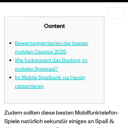
Content
Bewertungskriterien der besten
mobilen Casinos 2025
Wie funktioniert das Banking im
mobilen Spielsaal?
Im Mobile Spielbank via Handy
retournieren
Zudem sollten diese besten Mobilfunktelefon-
Spiele natürlich sekundär einiges an Spaß &