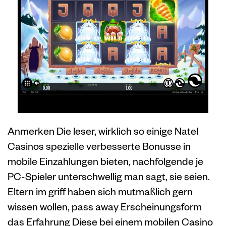
Anmerken Die leser, wirklich so einige Natel
Casinos spezielle verbesserte Bonusse in
mobile Einzahlungen bieten, nachfolgende je
PC-Spieler unterschwellig man sagt, sie seien.
Eltern im griff haben sich mutmaßlich gern
wissen wollen, pass away Erscheinungsform
das Erfahrung Diese bei einem mobilen Casino