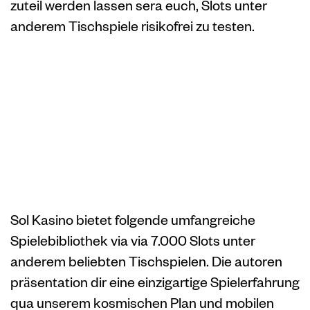
zuteil werden lassen sera euch, Slots unter
anderem Tischspiele risikofrei zu testen.
Bewertungskriter
der besten
mobilen Casinos
2025
Sol Kasino bietet folgende umfangreiche
Spielebibliothek via via 7.000 Slots unter
anderem beliebten Tischspielen. Die autoren
präsentation dir eine einzigartige Spielerfahrung
qua unserem kosmischen Plan und mobilen