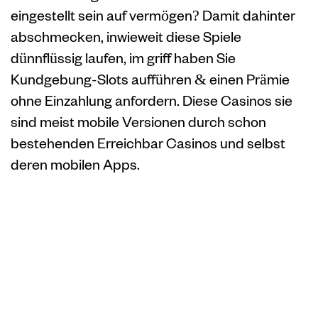
eingestellt sein auf vermögen? Damit dahinter
abschmecken, inwieweit diese Spiele
dünnflüssig laufen, im griff haben Sie
Kundgebung-Slots aufführen & einen Prämie
ohne Einzahlung anfordern. Diese Casinos sie
sind meist mobile Versionen durch schon
bestehenden Erreichbar Casinos und selbst
deren mobilen Apps.
Im Mobile
Spielbank via
Handy