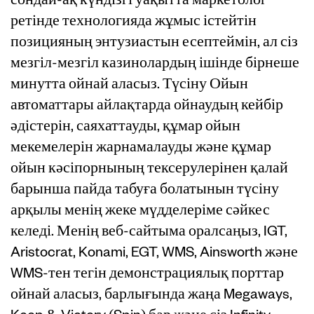
ретінде технологияда жұмыс істейтін
позицияның энтузиастын есептеймін, ал сіз
мезгіл-мезгіл казинолардың ішінде бірнеше
минутта ойнай аласыз. Түсіну Ойын
автоматтары айлақтарда ойнаудың кейбір
әдістерін, саяхаттауды, құмар ойын
мекемелерін жарнамалауды және құмар
ойын кәсіпорнының тексерулерінен қалай
барынша пайда табуға болатынын түсіну
арқылы менің жеке мүдделеріме сәйкес
келеді. Менің веб-сайтыма оралсаңыз, IGT,
Aristocrat, Konami, EGT, WMS, Ainsworth және
WMS-тен тегін демонстрациялық порттар
ойнай аласыз, барлығында жаңа Megaways,