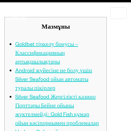
Мазмұны
Goldbet тіркелу бонусы –
Классификацияның
артықшылықтары
Android жүйесіне ие болу үшін
Silver Seafood ойын автоматы
туралы пікірлер
Silver Seafood Жергілікті казино
Порттары Бейне ойыны
жүктелмейді: Gold Fish құмар
ойын кәсіпорнымен проблемалар