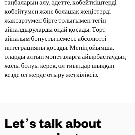
таңбаларын алу, әдетте, көбейткіштерді
көбейтумен және болашақ жеңістерді
жақсартумен бірге толығымен тегін
айналдыруларды оңай қосады. Төрт
айналым бонусты немесе абсолютті
интеграцияны қосады. Менің ойымша,
оларды алтын монеталарға айырбастаудың
жолы болуы керек, ол тиындар шыққан
кезде ол жерде отыру жеткіліксіз.
Let’s talk about