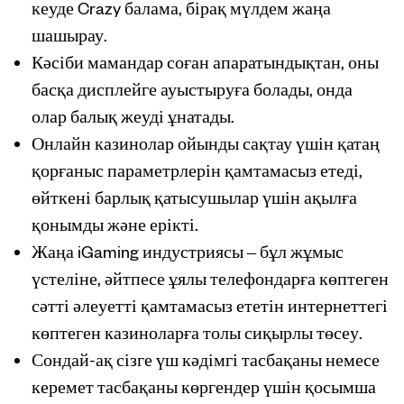
кеуде Crazy балама, бірақ мүлдем жаңа
шашырау.
Кәсіби мамандар соған апаратындықтан, оны
басқа дисплейге ауыстыруға болады, онда
олар балық жеуді ұнатады.
Онлайн казинолар ойынды сақтау үшін қатаң
қорғаныс параметрлерін қамтамасыз етеді,
өйткені барлық қатысушылар үшін ақылға
қонымды және ерікті.
Жаңа iGaming индустриясы – бұл жұмыс
үстеліне, әйтпесе ұялы телефондарға көптеген
сәтті әлеуетті қамтамасыз ететін интернеттегі
көптеген казиноларға толы сиқырлы төсеу.
Сондай-ақ сізге үш кәдімгі тасбақаны немесе
керемет тасбақаны көргендер үшін қосымша