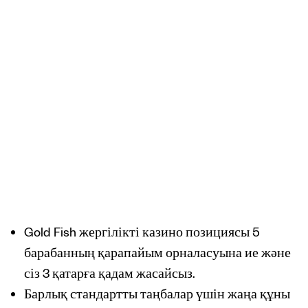
Gold Fish құмар
ойын
кәсіпорнымен
проблемалар
Harbors Online
ойыны
Gold Fish жергілікті казино позициясы 5
барабанның қарапайым орналасуына ие және
сіз 3 қатарға қадам жасайсыз.
Барлық стандартты таңбалар үшін жаңа құны