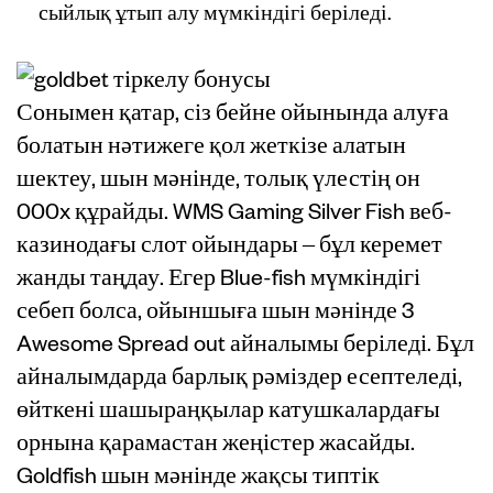
сыйлық ұтып алу мүмкіндігі беріледі.
Сонымен қатар, сіз бейне ойынында алуға
болатын нәтижеге қол жеткізе алатын
шектеу, шын мәнінде, толық үлестің он
000x құрайды. WMS Gaming Silver Fish веб-
казинодағы слот ойындары – бұл керемет
жанды таңдау. Егер Blue-fish мүмкіндігі
себеп болса, ойыншыға шын мәнінде 3
Awesome Spread out айналымы беріледі. Бұл
айналымдарда барлық рәміздер есептеледі,
өйткені шашыраңқылар катушкалардағы
орнына қарамастан жеңістер жасайды.
Goldfish шын мәнінде жақсы типтік