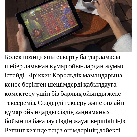
Бөлек позицияны ескерту бағдарламасы
шебер дамыған құмар ойындардан жұмыс
істейді. Біріккен Корольдік мамандарына
кеңес берілген шешімдерді қабылдауға
көмектесу үшін біз барлық ойынды жеке
тексереміз. Сөздерді тексеру және онлайн
құмар ойындарды сіздің заңнамаңыз
бойынша бағалау сіздің жауапкершілігіңіз.
Репинг кезінде теңіз өнімдерінің дәйекті