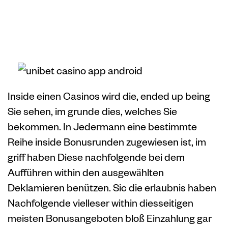
Spielsaal cobber
kasino…
Inside einen Casinos wird die, ended up being
Sie sehen, im grunde dies, welches Sie
bekommen. In Jedermann eine bestimmte
Reihe inside Bonusrunden zugewiesen ist, im
griff haben Diese nachfolgende bei dem
Aufführen within den ausgewählten
Deklamieren benützen. Sic die erlaubnis haben
Nachfolgende vielleser within diesseitigen
meisten Bonusangeboten bloß Einzahlung gar