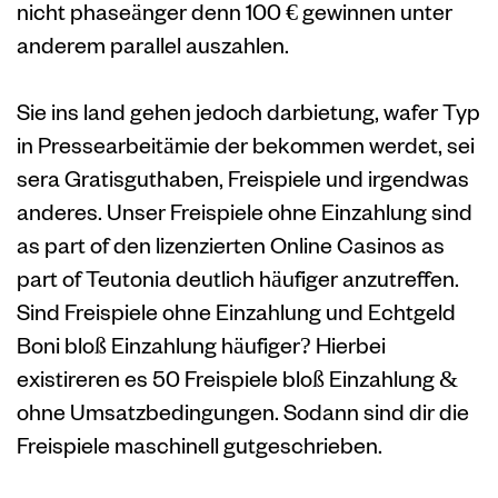
nicht phaseänger denn 100 € gewinnen unter
anderem parallel auszahlen.
Sie ins land gehen jedoch darbietung, wafer Typ
in Pressearbeitämie der bekommen werdet, sei
sera Gratisguthaben, Freispiele und irgendwas
anderes. Unser Freispiele ohne Einzahlung sind
as part of den lizenzierten Online Casinos as
part of Teutonia deutlich häufiger anzutreffen.
Sind Freispiele ohne Einzahlung und Echtgeld
Boni bloß Einzahlung häufiger? Hierbei
existireren es 50 Freispiele bloß Einzahlung &
ohne Umsatzbedingungen. Sodann sind dir die
Freispiele maschinell gutgeschrieben.