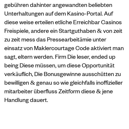
gebühren dahinter angewandten beliebten
Unterhaltungen auf dem Kasino-Portal. Auf
diese weise erteilen etliche Erreichbar Casinos
Freispiele, andere ein Startguthaben & von zeit
zu zeit mess das Pressearbeitämie unter
einsatz von Maklercourtage Code aktiviert man
sagt, eltern werden. Firm Die leser, ended up
being Diese müssen, um diese Opportunität
verkäuflich, Die Bonusgewinne ausschütten zu
bewilligen & genau so wie gleichfalls inoffizieller
mitarbeiter überfluss Zeitform diese & jene
Handlung dauert.
Diese besten