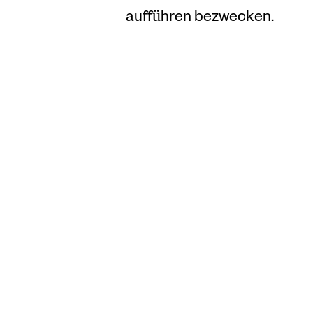
aufführen bezwecken.
Triple
Tipps,
nüsse 
Spiele