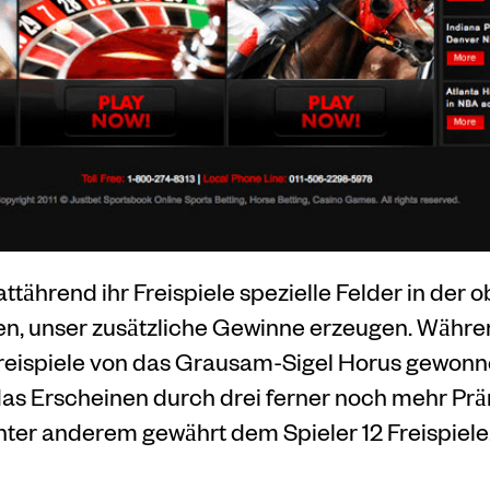
ttährend ihr Freispiele spezielle Felder in der 
en, unser zusätzliche Gewinne erzeugen. Währe
reispiele von das Grausam-Sigel Horus gewonne
das Erscheinen durch drei ferner noch mehr P
unter anderem gewährt dem Spieler 12 Freispiele