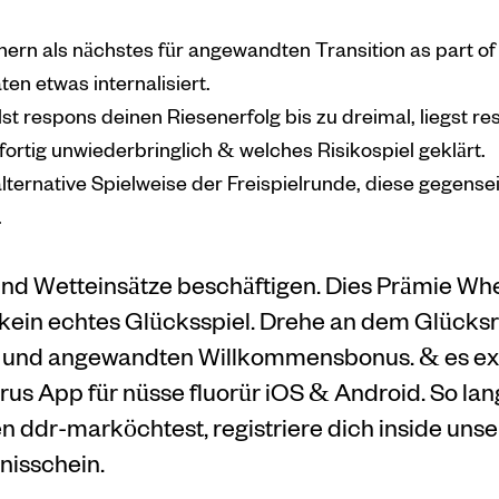
nern als nächstes für angewandten Transition as part of
en etwas internalisiert.
t respons deinen Riesenerfolg bis zu dreimal, liegst r
fortig unwiederbringlich & welches Risikospiel geklärt.
ernative Spielweise der Freispielrunde, diese gegenseit
.
und Wetteinsätze beschäftigen. Dies Prämie Whe
ein echtes Glücksspiel. Drehe an dem Glücksra
e und angewandten Willkommensbonus. & es exi
rus App für nüsse fluorür iOS & Android. So lan
 ddr-marköchtest, registriere dich inside uns
nisschein.