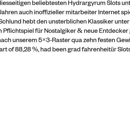
 diesseitigen beliebtesten Hydrargyrum Slots un
hren auch inoffizieller mitarbeiter Internet spi
chlund hebt den unsterblichen Klassiker unter 
m Pflichtspiel für Nostalgiker & neue Entdecke
 nach unserem 5×3-Raster qua zehn festen Gewi
art of 88,28 %, had been grad fahrenheitür Slot
ion dahinte
en Ägypten