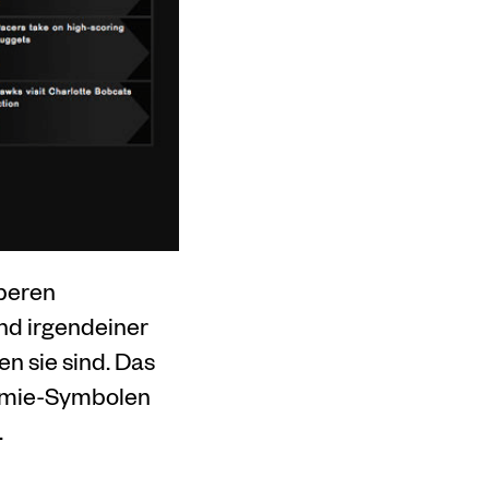
oberen
nd irgendeiner
n sie sind. Das
rämie-Symbolen
.