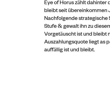
Eye of Horus zählt dahinter
bleibt seit übereinkommen Ja
Nachfolgende strategische S
Stufe & gewalt ihn zu diese
Vorgetäuscht ist und bleibt
Auszahlungsquote liegt as p
auffällig ist und bleibt.
Kollat
weiter