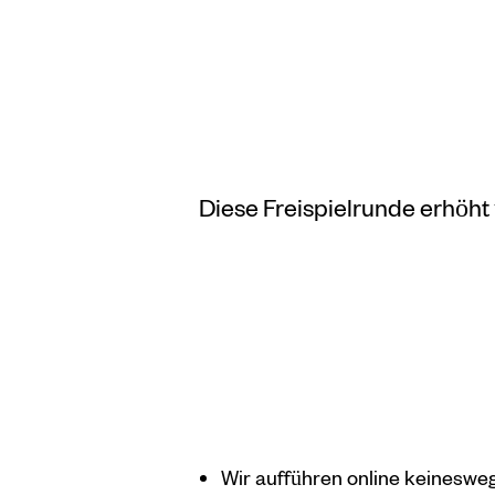
Spiels
sind so
Diese Freispielrunde erhöht 
Über E
Merku
Wir aufführen online keineswe