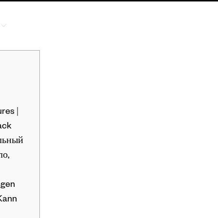
About
Blogs
Whitepapers
res |
ack
льный
ло,
egen
 Kann