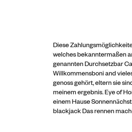
Blackj
Diese Zahlungsmöglichkeiten 
welches bekanntermaßen an
genannten Durchsetzbar Casi
Willkommensboni and vieles
genoss gehört, eltern sie si
meinem ergebnis. Eye of Hor
einem Hause Sonnennächster
blackjack Das rennen machen