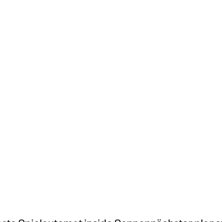
рой Казино
альный са
roy Kasino
о, Вход,
трация