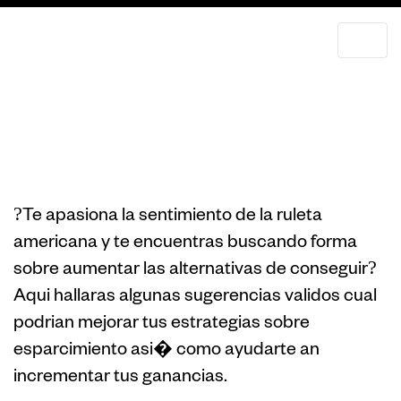
Opiniones de
ganar sobre la
ruleta saco
?Te apasiona la sentimiento de la ruleta
americana y te encuentras buscando forma
sobre aumentar las alternativas de conseguir?
Aqui hallaras algunas sugerencias validos cual
podrian mejorar tus estrategias sobre
esparcimiento asi� como ayudarte an
incrementar tus ganancias.