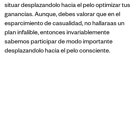
situar desplazandolo hacia el pelo optimizar tus
ganancias. Aunque, debes valorar que en el
esparcimiento de casualidad, no hallaraas un
plan infalible, entonces invariablemente
sabemos participar de modo importante
desplazandolo hacia el pelo consciente.
Secretos
Revelados: La
manera sobre
como Superar tu