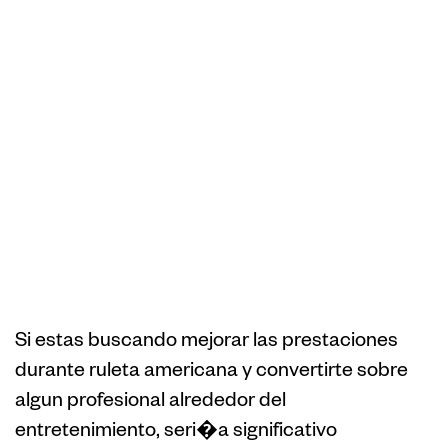
Avanzadas de
Sobrepasar an
una Ruleta
Chaqueta igual
que algun
Experto
Si estas buscando mejorar las prestaciones
durante ruleta americana y convertirte sobre
algun profesional alrededor del
entretenimiento, seri�a significativo