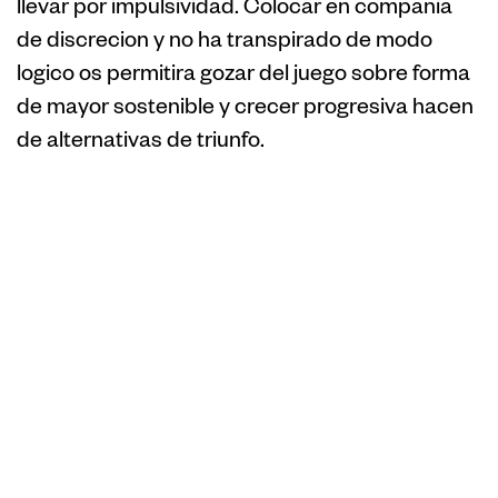
llevar por impulsividad. Colocar en compania
de discrecion y no ha transpirado de modo
logico os permitira gozar del juego sobre forma
de mayor sostenible y crecer progresiva hacen
de alternativas de triunfo.
Consejos Utiles
con el fin de
Apostar sobre
Forma Asequible
con Ruleta Saco