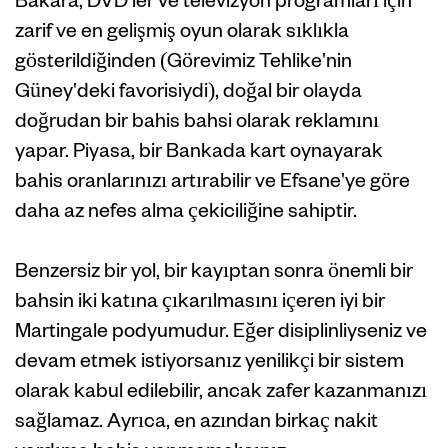
zarif ve en gelişmiş oyun olarak sıklıkla
gösterildiğinden (Görevimiz Tehlike'nin
Güney'deki favorisiydi), doğal bir olayda
doğrudan bir bahis bahsi olarak reklamını
yapar. Piyasa, bir Bankada kart oynayarak
bahis oranlarınızı artırabilir ve Efsane'ye göre
daha az nefes alma çekiciliğine sahiptir.
Benzersiz bir yol, bir kayıptan sonra önemli bir
bahsin iki katına çıkarılmasını içeren iyi bir
Martingale podyumudur. Eğer disiplinliyseniz ve
devam etmek istiyorsanız yenilikçi bir sistem
olarak kabul edilebilir, ancak zafer kazanmanızı
sağlamaz. Ayrıca, en azından birkaç nakit