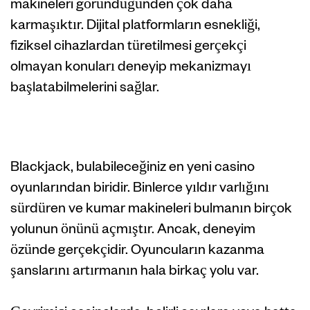
makineleri göründüğünden çok daha
karmaşıktır. Dijital platformların esnekliği,
fiziksel cihazlardan türetilmesi gerçekçi
olmayan konuları deneyip mekanizmayı
başlatabilmelerini sağlar.
Rulet
Blackjack, bulabileceğiniz en yeni casino
oyunlarından biridir. Binlerce yıldır varlığını
sürdüren ve kumar makineleri bulmanın birçok
yolunun önünü açmıştır. Ancak, deneyim
özünde gerçekçidir. Oyuncuların kazanma
şanslarını artırmanın hala birkaç yolu var.