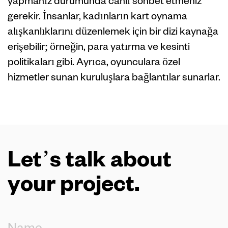
yapmanız durumunda canlı sohbet etmeniz
gerekir. İnsanlar, kadınların kart oynama
alışkanlıklarını düzenlemek için bir dizi kaynağa
erişebilir; örneğin, para yatırma ve kesinti
politikaları gibi. Ayrıca, oyunculara özel
hizmetler sunan kuruluşlara bağlantılar sunarlar.
Let’s talk about
your project.