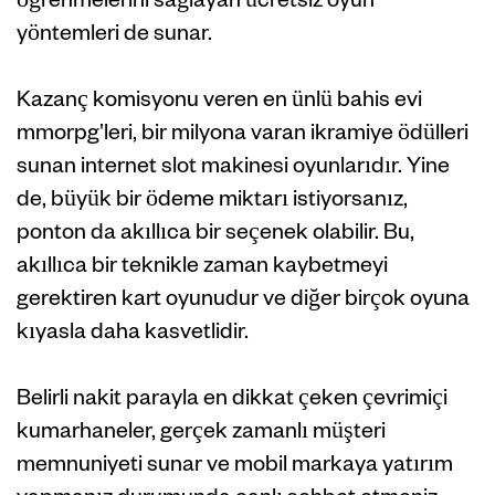
yöntemleri de sunar.
Kazanç komisyonu veren en ünlü bahis evi
mmorpg'leri, bir milyona varan ikramiye ödülleri
sunan internet slot makinesi oyunlarıdır. Yine
de, büyük bir ödeme miktarı istiyorsanız,
ponton da akıllıca bir seçenek olabilir. Bu,
akıllıca bir teknikle zaman kaybetmeyi
gerektiren kart oyunudur ve diğer birçok oyuna
kıyasla daha kasvetlidir.
Belirli nakit parayla en dikkat çeken çevrimiçi
kumarhaneler, gerçek zamanlı müşteri
memnuniyeti sunar ve mobil markaya yatırım