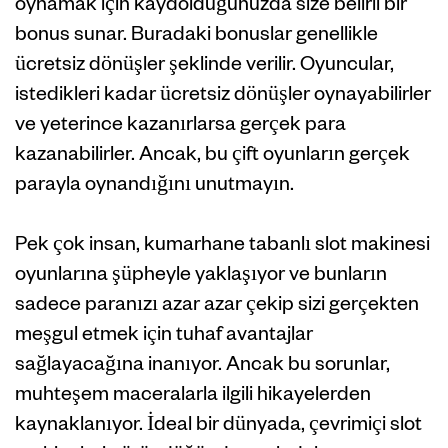
oynamak için kaydolduğunuzda size belirli bir
bonus sunar. Buradaki bonuslar genellikle
ücretsiz dönüşler şeklinde verilir. Oyuncular,
istedikleri kadar ücretsiz dönüşler oynayabilirler
ve yeterince kazanırlarsa gerçek para
kazanabilirler. Ancak, bu çift oyunların gerçek
parayla oynandığını unutmayın.
Pek çok insan, kumarhane tabanlı slot makinesi
oyunlarına şüpheyle yaklaşıyor ve bunların
sadece paranızı azar azar çekip sizi gerçekten
meşgul etmek için tuhaf avantajlar
sağlayacağına inanıyor. Ancak bu sorunlar,
muhteşem maceralarla ilgili hikayelerden
kaynaklanıyor. İdeal bir dünyada, çevrimiçi slot