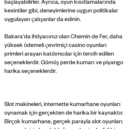
başlayabilirler. Ayrıca, oyun kısıtlamalarında
kesintiler gibi, deneyimlerine uygun politikalar
uygulayan çalışanlar da edinin.
Bakara'da ihtiyacınız olan Chemin de Fer, daha
yüksek ödemeli çevrimiçi casino oyunları
primleri arayan katılımcılar için tercih edilen
seçeneklerdir.
Gümüş perde kumarı ve piyango
harika seçeneklerdir.
Slotlar
Slot makineleri, internette kumarhane oyunları
oynamak için gerçekten de harika bir kaynaktır.
Birçok kumarhane, gerçek parayla slot oyunları