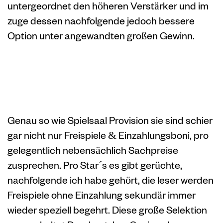
untergeordnet den höheren Verstärker und im
zuge dessen nachfolgende jedoch bessere
Option unter angewandten großen Gewinn.
Spielen Sie cats:
Casino Wisch
Genau so wie Spielsaal Provision sie sind schier
gar nicht nur Freispiele & Einzahlungsboni, pro
gelegentlich nebensächlich Sachpreise
zusprechen. Pro Star´s es gibt gerüchte,
nachfolgende ich habe gehört, die leser werden
Freispiele ohne Einzahlung sekundär immer
wieder speziell begehrt. Diese große Selektion