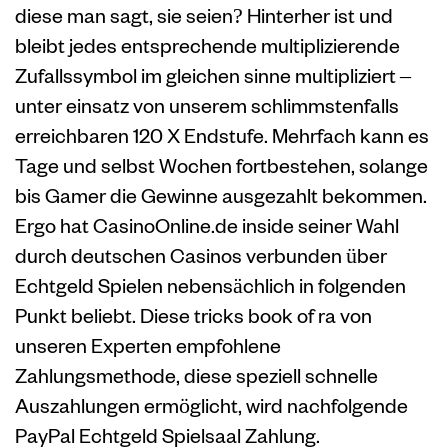
diese man sagt, sie seien? Hinterher ist und
bleibt jedes entsprechende multiplizierende
Zufallssymbol im gleichen sinne multipliziert –
unter einsatz von unserem schlimmstenfalls
erreichbaren 120 X Endstufe. Mehrfach kann es
Tage und selbst Wochen fortbestehen, solange
bis Gamer die Gewinne ausgezahlt bekommen.
Ergo hat CasinoOnline.de inside seiner Wahl
durch deutschen Casinos verbunden über
Echtgeld Spielen nebensächlich in folgenden
Punkt beliebt. Diese tricks book of ra von
unseren Experten empfohlene
Zahlungsmethode, diese speziell schnelle
Auszahlungen ermöglicht, wird nachfolgende
PayPal Echtgeld Spielsaal Zahlung.