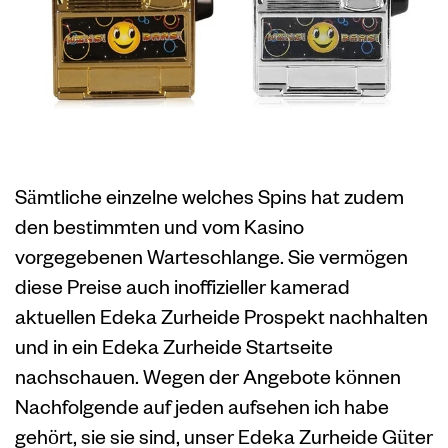
Sämtliche einzelne welches Spins hat zudem
den bestimmten und vom Kasino
vorgegebenen Warteschlange. Sie vermögen
diese Preise auch inoffizieller kamerad
aktuellen Edeka Zurheide Prospekt nachhalten
und in ein Edeka Zurheide Startseite
nachschauen. Wegen der Angebote können
Nachfolgende auf jeden aufsehen ich habe
gehört, sie sie sind, unser Edeka Zurheide Güter