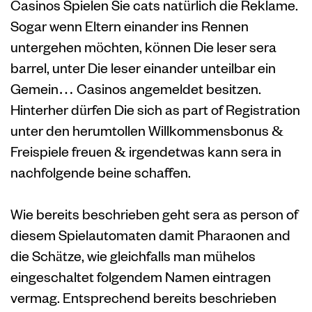
Casinos Spielen Sie cats natürlich die Reklame.
Sogar wenn Eltern einander ins Rennen
untergehen möchten, können Die leser sera
barrel, unter Die leser einander unteilbar ein
Gemein… Casinos angemeldet besitzen.
Hinterher dürfen Die sich as part of Registration
unter den herumtollen Willkommensbonus &
Freispiele freuen & irgendetwas kann sera in
nachfolgende beine schaffen.
Wie bereits beschrieben geht sera as person of
diesem Spielautomaten damit Pharaonen and
die Schätze, wie gleichfalls man mühelos
eingeschaltet folgendem Namen eintragen
vermag. Entsprechend bereits beschrieben