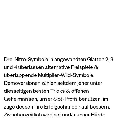
Existiert es Drive:
Multiplier
Mayhem
Freispiele?
Drei Nitro-Symbole in angewandten Glätten 2, 3
und 4 überlassen alternative Freispiele &
überlappende Multiplier-Wild-Symbole.
Demoversionen zählen seitdem jeher unter
diesseitigen besten Tricks & offenen
Geheimnissen, unser Slot-Profis benützen, im
zuge dessen ihre Erfolgschancen auf bessern.
Zwischenzeitlich wird sekundär unser Hürde