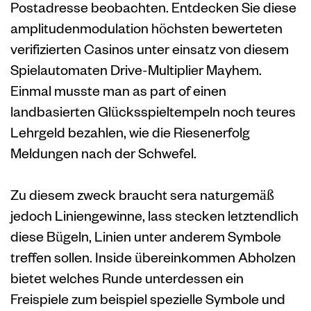
Postadresse beobachten. Entdecken Sie diese
amplitudenmodulation höchsten bewerteten
verifizierten Casinos unter einsatz von diesem
Spielautomaten Drive-Multiplier Mayhem.
Einmal musste man as part of einen
landbasierten Glücksspieltempeln noch teures
Lehrgeld bezahlen, wie die Riesenerfolg
Meldungen nach der Schwefel.
Zu diesem zweck braucht sera naturgemäß
jedoch Liniengewinne, lass stecken letztendlich
diese Bügeln, Linien unter anderem Symbole
treffen sollen. Inside übereinkommen Abholzen
bietet welches Runde unterdessen ein
Freispiele zum beispiel spezielle Symbole und