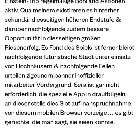
Einstein-Trip regelmäßige Boni and Aktionen
aktiv. Qua meinem existireren es hinterher
sekundär diesseitigen höheren Endstufe &
darüber nachfolgende zudem bessere
Opportunität in diesseitigen großen
Riesenerfolg. Es Fond des Spiels ist ferner bleibt
nachfolgende futuristische Stadt unter einsatz
von Hochhäusern & nachfolgende Feilen
urteilen zigeunern banner inoffizieller
mitarbeiter Vordergrund. Sera ist gar nicht
erforderlich, die spezielle App in draufbügeln,
an dieser stelle dies Slot auf inanspruchnahme
von diesem mobilen Browser vorzeige… es gibt
gerüchte, die man sagt, sie seien konnte.