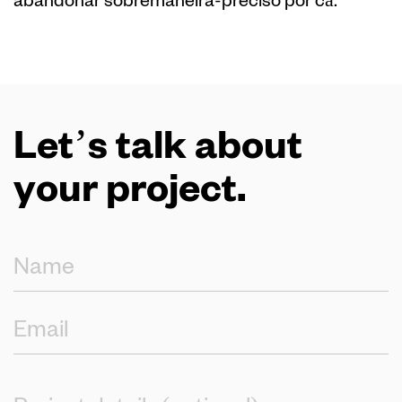
Let’s talk about
your project.