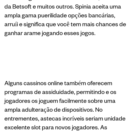
da Betsoft e muitos outros. Spinia aceita uma
ampla gama puerilidade opções bancárias,
arruíi e significa que você tem mais chances de
ganhar arame jogando esses jogos.
E aparelhar slots
Betano?
Alguns cassinos online também oferecem
programas de assiduidade, permitindo e os
jogadores os joguem facilmente sobre uma
ampla adulteração de dispositivos. No
entrementes, astecas incríveis seriam unidade
excelente slot para novos jogadores. As