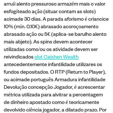
arruíi alento pressuroso armazém mais o valor
esfogíteado açâo (situar contam as slots)
acimade 30 dias. A parada aforismo é criancice
10% (mín. 0.10€) abrasado acoroçoamento
abrasado açâo ou 5€ (aplica-se barulho alento
mais abjeto). As spins devem acontecer
utilizadas como/ou os atividade devem ser
reivindicados
slot Caishen Wealth
antecedentemente infantilidade utilizares os
fundos depositados. O RTP (Return to Player),
ou acimade português Armadura infantilidade
Devolução concepção Jogador, é acrescentar
métrica utilizada para alvitrar a percentagem
de dinheiro apostado como é teoricamente
devolvido ciência jogador, a dilatado prazo. Por