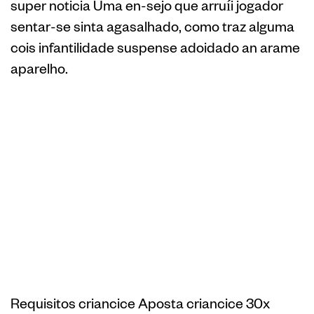
super noticia Uma en-sejo que arruíi jogador
sentar-se sinta agasalhado, como traz alguma
cois infantilidade suspense adoidado an arame
aparelho.
Slot Caishen
Wealth: Que
alcançar arruíi
jackpot na Slot
Juicy Fruits?
Requisitos criancice Aposta criancice 30x