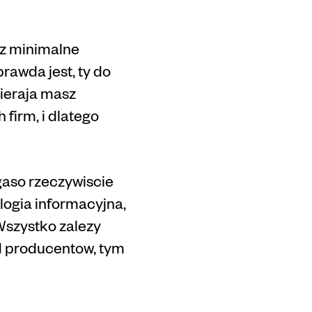
z minimalne
rawda jest, ty do
pieraja masz
 firm, i dlatego
ugaso rzeczywiscie
logia informacyjna,
 Wszystko zalezy
d producentow, tym