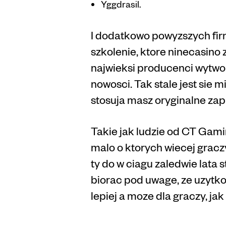
Yggdrasil.
I dodatkowo powyzszych fi
szkolenie, ktore ninecasino
najwieksi producenci wytwor
nowosci. Tak stale jest sie 
stosuja masz oryginalne zapi
Takie jak ludzie od CT Gaming
malo o ktorych wiecej gracz
ty do w ciagu zaledwie lata 
biorac pod uwage, ze uzytk
lepiej a moze dla graczy, jak