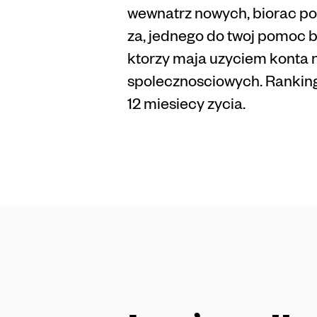
wewnatrz nowych, biorac pod
za, jednego do twoj pomoc b
ktorzy maja uzyciem konta n
spolecznosciowych. Ranking
12 miesiecy zycia.