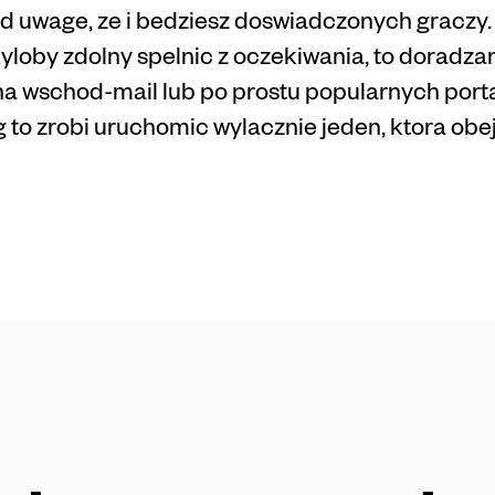
 uwage, ze i bedziesz doswiadczonych graczy. J
yloby zdolny spelnic z oczekiwania, to doradzam
a wschod-mail lub po prostu popularnych porta
 to zrobi uruchomic wylacznie jeden, ktora ob