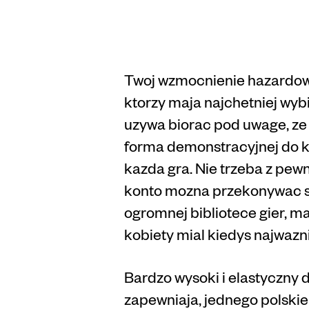
Vegas
Twoj wzmocnienie hazardowy 
ktorzy maja najchetniej wybi
uzywa biorac pod uwage, ze
forma demonstracyjnej do k
kazda gra. Nie trzeba z pew
konto mozna przekonywac si
ogromnej bibliotece gier, m
kobiety mial kiedys najwazn
Bardzo wysoki i elastyczny
zapewniaja, jednego polski