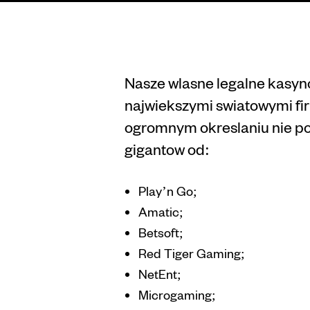
Services
Nasze wlasne legalne kasyn
najwiekszymi swiatowymi fi
ogromnym okreslaniu nie po
gigantow od:
Play’n Go;
Amatic;
Betsoft;
Red Tiger Gaming;
NetEnt;
Microgaming;