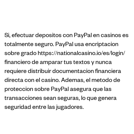
usan PayPal en
casinos?
Si, efectuar depositos con PayPal en casinos es
totalmente seguro. PayPal usa encriptacion
sobre grado https://nationalcasino.io/es/login/
financiero de amparar tus textos y nunca
requiere distribuir documentacion financiera
directa con el casino. Ademas, el metodo de
proteccion sobre PayPal asegura que las
transacciones sean seguras, lo que genera
seguridad entre las jugadores.
?De que forma