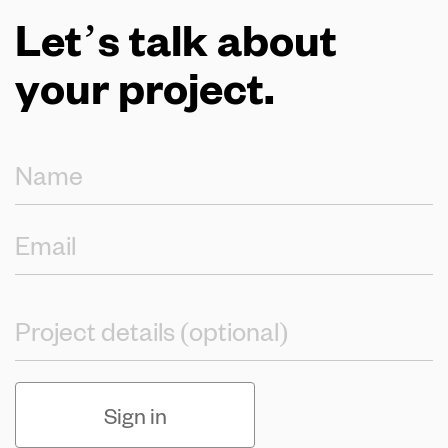
Let’s talk about
your project.
Sign in