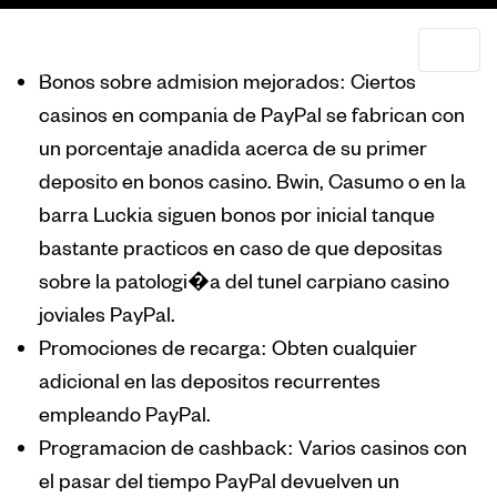
Bonos sobre admision mejorados: Ciertos
casinos en compania de PayPal se fabrican con
un porcentaje anadida acerca de su primer
deposito en bonos casino. Bwin, Casumo o en la
barra Luckia siguen bonos por inicial tanque
bastante practicos en caso de que depositas
sobre la patologi�a del tunel carpiano casino
joviales PayPal.
Promociones de recarga: Obten cualquier
adicional en las depositos recurrentes
empleando PayPal.
Programacion de cashback: Varios casinos con
el pasar del tiempo PayPal devuelven un