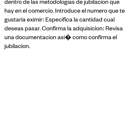
dentro de las metodologias de jubilacion que
hay en el comercio. Introduce el numero que te
gustaria eximir: Especifica la cantidad cual
deseas pasar. Confirma la adquisicion: Revisa
una documentacion asi� como confirma el
jubilacion.
?Cuanto tarda
referente a
hacerse un
jubilacion de
algun casino