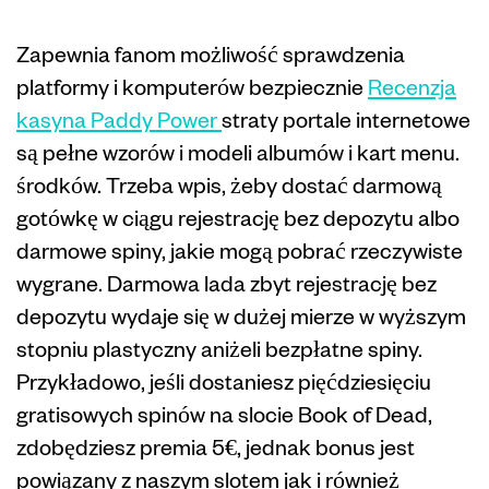
Zapewnia fanom możliwość sprawdzenia
platformy i komputerów bezpiecznie
Recenzja
kasyna Paddy Power
straty portale internetowe
są pełne wzorów i modeli albumów i kart menu.
środków. Trzeba wpis, żeby dostać darmową
gotówkę w ciągu rejestrację bez depozytu albo
darmowe spiny, jakie mogą pobrać rzeczywiste
wygrane. Darmowa lada zbyt rejestrację bez
depozytu wydaje się w dużej mierze w wyższym
stopniu plastyczny aniżeli bezpłatne spiny.
Przykładowo, jeśli dostaniesz pięćdziesięciu
gratisowych spinów na slocie Book of Dead,
zdobędziesz premia 5€, jednak bonus jest
powiązany z naszym slotem jak i również