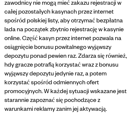
zawodnicy nie mogą mieć zakazu rejestracji w
całej pozostałych kasynach przez internet
spośród polskiej listy, aby otrzymać bezpłatna
lada na początek zbytnio rejestrację w kasynie
online. Część kasyn przez internet pozwala na
osiągnięcie bonusu powitalnego wyjąwszy
depozytu ponad pewien raz. Zdarza się również,
hdy gracze potrafią korzystać wraz z bonusu
wyjąwszy depozytu jedynie raz, a potem
korzystać spośród odmiennych ofert
promocyjnych. W każdej sytuacji wskazane jest
starannie zapoznać się pochodzące z
warunkami reklamy zanim jej aktywacją.
Analizujemy cyfrę