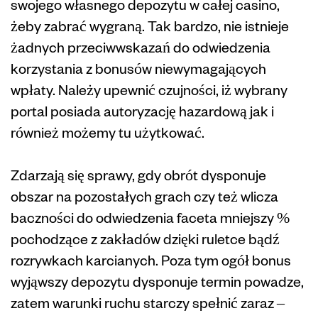
swojego własnego depozytu w całej casino,
żeby zabrać wygraną. Tak bardzo, nie istnieje
żadnych przeciwwskazań do odwiedzenia
korzystania z bonusów niewymagających
wpłaty. Należy upewnić czujności, iż wybrany
portal posiada autoryzację hazardową jak i
również możemy tu użytkować.
Zdarzają się sprawy, gdy obrót dysponuje
obszar na pozostałych grach czy też wlicza
baczności do odwiedzenia faceta mniejszy %
pochodzące z zakładów dzięki ruletce bądź
rozrywkach karcianych. Poza tym ogół bonus
wyjąwszy depozytu dysponuje termin powadze,
zatem warunki ruchu starczy spełnić zaraz –