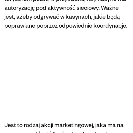
autoryzację pod aktywność sieciowy. Ważne
jest, ażeby odgrywać w kasynach, jakie będą
poprawiane poprzez odpowiednie koordynacje.
Bezpłatne 50€
lub od
pięćdziesięciu
złotych Bonusy
bez Depozytu
Jest to rodzaj akcji marketingowej, jaka ma na