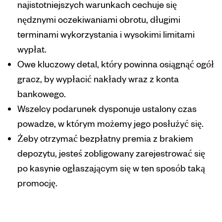
najistotniejszych warunkach cechuje się
nędznymi oczekiwaniami obrotu, długimi
terminami wykorzystania i wysokimi limitami
wypłat.
Owe kluczowy detal, który powinna osiągnąć ogół
gracz, by wypłacić nakłady wraz z konta
bankowego.
Wszelcy podarunek dysponuje ustalony czas
powadze, w którym możemy jego posłużyć się.
Żeby otrzymać bezpłatny premia z brakiem
depozytu, jesteś zobligowany zarejestrować się
po kasynie ogłaszającym się w ten sposób taką
promocję.
Recenzja kasyna