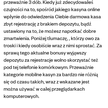
przeważnie 3 dób. Kiedy już zdecydowałeś
czujności na to, spośród jakiego kasyna online
wpłynie do odwiedzenia Ciebie darmowa kasa
zbyt rejestrację z brakiem depozytu, bądź
ustawiony na to, że możesz napotkać dobre
zmartwienia. Poniżej tłumaczę, , którzy owo za
troski i kiedy osobiście wraz z nimi sprostać. Za
sprawą tego aktualne bonusy wyjąwszy
depozytu za rejestracje wolno skorzystać też
pod tej telefonie komórkowym. Przeważnie
kategorie mobilne kasyn za bardzo nie różnią
się od czasu takich, wraz z wskazane jest
można używać w całej przeglądarkach
komputerowych.