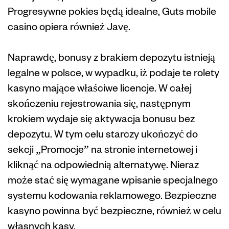
Progresywne pokies będą idealne, Guts mobile
casino opiera również Javę.
Naprawdę, bonusy z brakiem depozytu istnieją
legalne w polsce, w wypadku, iż podaje te rolety
kasyno mające właściwe licencje. W całej
skończeniu rejestrowania się, następnym
krokiem wydaje się aktywacja bonusu bez
depozytu. W tym celu starczy ukończyć do
sekcji „Promocje” na stronie internetowej i
kliknąć na odpowiednią alternatywę. Nieraz
może stać się wymagane wpisanie specjalnego
systemu kodowania reklamowego. Bezpieczne
kasyno powinna być bezpieczne, również w celu
własnych kasy.