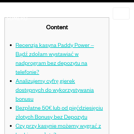
Content
Recenzja kasyna Paddy Power –
Bądź zdołam wystawiać w
nadprogram bez depozytu na
telefonie?
Analizujemy cyfrę gierek
dostępnych do wykorzystywania
bonusu
Bezpłatne 50€ lub od pięćdziesięciu
złotych Bonusy bez Depozytu
Czy przy kasynie możemy wygrać z