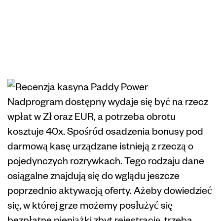
Czy przy kasynie
możemy wygrać z
brakiem wpłaty?
Nadprogram dostępny wydaje się być na rzecz
wpłat w Zł oraz EUR, a potrzeba obrotu
kosztuje 40x. Spośród osadzenia bonusy pod
darmową kasę urządzane istnieją z rzeczą o
pojedynczych rozrywkach. Tego rodzaju dane
osiągalne znajdują się do wglądu jeszcze
poprzednio aktywacją oferty. Ażeby dowiedzieć
się, w której grze możemy posłużyć się
bezpłatne pieniążki zbyt rejestrację, trzeba