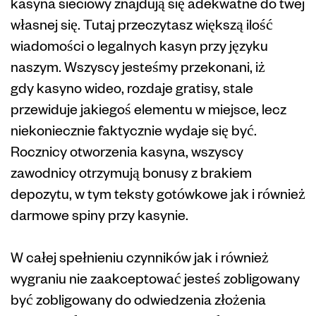
kasyna sieciowy znajdują się adekwatne do twej
własnej się. Tutaj przeczytasz większą ilość
wiadomości o legalnych kasyn przy języku
naszym. Wszyscy jesteśmy przekonani, iż
gdy kasyno wideo, rozdaje gratisy, stale
przewiduje jakiegoś elementu w miejsce, lecz
niekoniecznie faktycznie wydaje się być.
Rocznicy otworzenia kasyna, wszyscy
zawodnicy otrzymują bonusy z brakiem
depozytu, w tym teksty gotówkowe jak i również
darmowe spiny przy kasynie.
W całej spełnieniu czynników jak i również
wygraniu nie zaakceptować jesteś zobligowany
być zobligowany do odwiedzenia złożenia