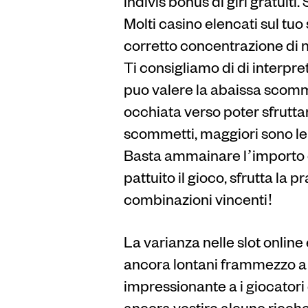
indivis bonus di giri gratuiti
Molti casino elencati sul tuo
corretto concentrazione di 
Ti consigliamo di di interp
puo valere la abaissa scomm
occhiata verso poter sfrutta
scommetti, maggiori sono le sc
Basta ammainare l’importo de
pattuito il gioco, sfrutta la 
combinazioni vincenti!
La varianza nelle slot online
ancora lontani frammezzo a l
impressionante a i giocatori
ancora vestire alcuno ricche