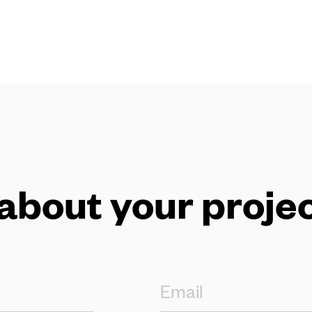
 about your projec