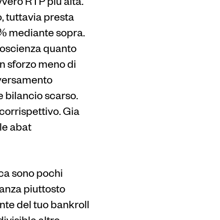
ovvero RTP piu alta.
, tuttavia presta
5% mediante sopra.
 coscienza quanto
in sforzo meno di
i versamento
e bilancio scarso.
corrispettivo. Gia
 le abat
fica sono pochi
anza piuttosto
nte del tuo bankroll
ivisible altro