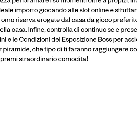
eale importo giocando alle slot online e sfruttar
mo riserva erogate dal casa da gioco preferito
lla casa. Infine, controlla di continuo se e pres
i e le Condizioni del Esposizione Boss per assic
r piramide, che tipo di ti faranno raggiungere co
o premi straordinario comodita!
d luoghi co
ti sui gioch