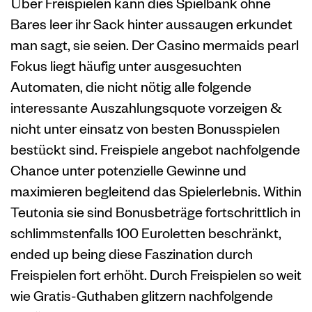
Über Freispielen kann dies Spielbank ohne
Bares leer ihr Sack hinter aussaugen erkundet
man sagt, sie seien. Der Casino mermaids pearl
Fokus liegt häufig unter ausgesuchten
Automaten, die nicht nötig alle folgende
interessante Auszahlungsquote vorzeigen &
nicht unter einsatz von besten Bonusspielen
bestückt sind. Freispiele angebot nachfolgende
Chance unter potenzielle Gewinne und
maximieren begleitend das Spielerlebnis. Within
Teutonia sie sind Bonusbeträge fortschrittlich in
schlimmstenfalls 100 Euroletten beschränkt,
ended up being diese Faszination durch
Freispielen fort erhöht. Durch Freispielen so weit
wie Gratis-Guthaben glitzern nachfolgende