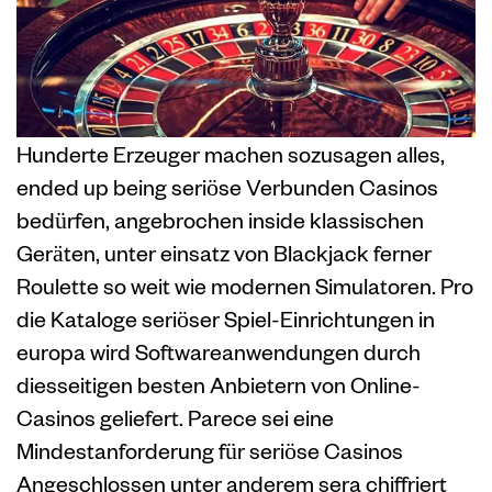
Hunderte Erzeuger machen sozusagen alles,
ended up being seriöse Verbunden Casinos
bedürfen, angebrochen inside klassischen
Geräten, unter einsatz von Blackjack ferner
Roulette so weit wie modernen Simulatoren. Pro
die Kataloge seriöser Spiel-Einrichtungen in
europa wird Softwareanwendungen durch
diesseitigen besten Anbietern von Online-
Casinos geliefert. Parece sei eine
Mindestanforderung für seriöse Casinos
Angeschlossen unter anderem sera chiffriert