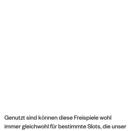
Angeschlossen
Casinos im Test –
auf diese weise
teste ferner
bewerte ich
Verbunden
Glücksspielseiten
Genutzt sind können diese Freispiele wohl
immer gleichwohl für bestimmte Slots, die unser