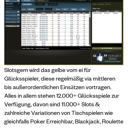
Slotsgem wird das gelbe vom ei für
Glücksspieler, diese regelmäßig via mittleren
bis außerordentlichen Einsätzen vortragen.
Alles in allem stehen 12.000+ Glücksspiele zur
Verfügung, davon sind 11.000+ Slots &
zahlreiche Variationen von Tischspielen wie
gleichfalls Poker Erreichbar, Blackjack, Roulette