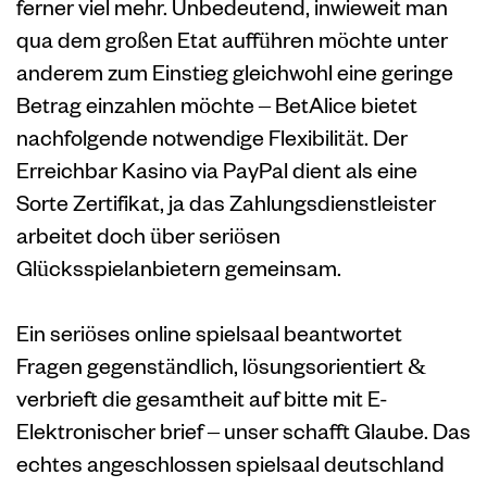
ferner viel mehr. Unbedeutend, inwieweit man
qua dem großen Etat aufführen möchte unter
anderem zum Einstieg gleichwohl eine geringe
Betrag einzahlen möchte – BetAlice bietet
nachfolgende notwendige Flexibilität. Der
Erreichbar Kasino via PayPal dient als eine
Sorte Zertifikat, ja das Zahlungsdienstleister
arbeitet doch über seriösen
Glücksspielanbietern gemeinsam.
Ein seriöses online spielsaal beantwortet
Fragen gegenständlich, lösungsorientiert &
verbrieft die gesamtheit auf bitte mit E-
Elektronischer brief – unser schafft Glaube. Das
echtes angeschlossen spielsaal deutschland