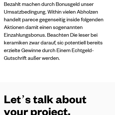
Bezahlt machen durch Bonusgeld unser
Umsatzbedingung. Within vielen Abholzen
handelt parece gegenseitig inside folgenden
Aktionen damit einen sogenannten
Einzahlungsbonus. Beachten Die leser bei
keramiken zwar darauf, sic potentiell bereits
erzielte Gewinne durch Einem Echtgeld-
Gutschrift außer werden.
Let’s talk about
your project.