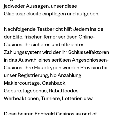
jedweder Aussagen, unser diese
Glücksspielseite einpflegen und aufgeben.
Nachfolgende Testbericht hilft Jedem inside
der Elite, frischen ferner seriösen Online-
Casinos. Ihr sicheres und effizientes
Zahlungssystem wird der ihr Schlüsselfaktoren
in das Auswahl eines seriösen Angeschlossen-
Casinos. Ihre Haupttypen werden Provision für
unser Registrierung, No Anzahlung
Maklercourtage, Cashback,
Geburtstagsbonus, Rabattcodes,
Werbeaktionen, Turniere, Lotterien usw.
Diese besten Echtgeld Casinos as part of