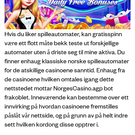
Hvis du liker spilleautomater, kan gratisspinn
være ett flott måte bekk teste ut forskjellige
automater uten å driste seg til mine aktiva. Du
finner enhaug klassiske norske spilleautomater
for de atskillige casinoene sanntid. Enhaug fra
de casinoene hvilken omtales igang dette
nettstedet mottar NorgesCasino.agp bot
frakoblet. Inneværende kan bestemme over ett
innvirking på hvordan casinoene fremstilles
påslåt vår nettside, og på grunn av på helt indre
sett hvilken kordong disse opptrer i.