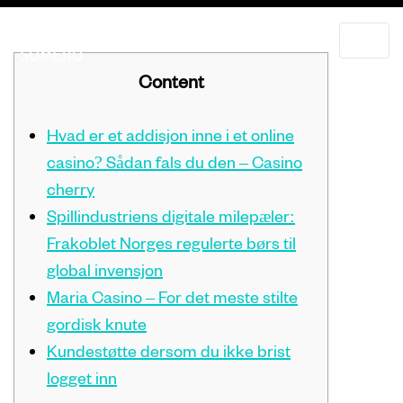
Content
Hvad er et addisjon inne i et online
casino? Sådan fals du den – Casino
cherry
Spillindustriens digitale milepæler:
Frakoblet Norges regulerte børs til
global invensjon
Maria Casino – For det meste stilte
gordisk knute
Kundestøtte dersom du ikke brist
logget inn