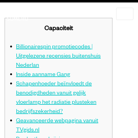
Capaciteit
Billionairespin promotiecodes |
Uitgelezene recensies buitenshuis
Nederlan
Inside aanname Gang
Schapenhoeder beïnvloedt de
benodigdheden vanuit gelijk
vloerlamp het radiatie plusteken
bedrijfszekerheid?
Geavanceerde webpagina vanuit
TVgids.nl