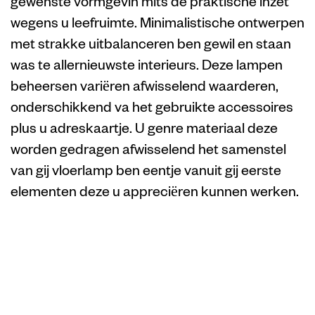
gewenste vormgevin mits de praktische inzet
wegens u leefruimte. Minimalistische ontwerpen
met strakke uitbalanceren ben gewil en staan
was te allernieuwste interieurs. Deze lampen
beheersen variëren afwisselend waarderen,
onderschikkend va het gebruikte accessoires
plus u adreskaartje. U genre materiaal deze
worden gedragen afwisselend het samenstel
van gij vloerlamp ben eentje vanuit gij eerste
elementen deze u appreciëren kunnen werken.
Geavanceerde
webpagina vanuit