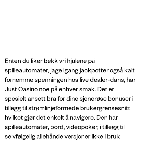
innskuddsbonus
typer: ta en titt på
hyperlenken
Enten du liker bekk vri hjulene på
spilleautomater, jage igang jackpotter også kalt
fornemme spenningen hos live dealer-dans, har
Just Casino noe på enhver smak. Det er
spesielt ansett bra for dine sjenerøse bonuser i
tillegg til strømlinjeformede brukergrensesnitt
hvilket gjør det enkelt å navigere. Den har
spilleautomater, bord, videopoker, i tillegg til
selvfølgelig allehånde versjoner ikke i bruk