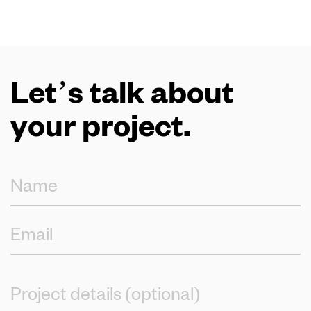
Let’s talk about
your project.