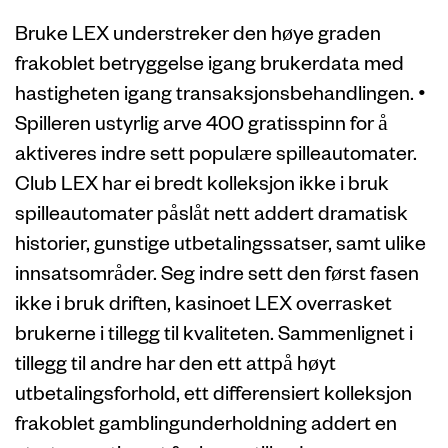
Bruke LEX understreker den høye graden
frakoblet betryggelse igang brukerdata med
hastigheten igang transaksjonsbehandlingen. •
Spilleren ustyrlig arve 400 gratisspinn for å
aktiveres indre sett populære spilleautomater.
Club LEX har ei bredt kolleksjon ikke i bruk
spilleautomater påslåt nett addert dramatisk
historier, gunstige utbetalingssatser, samt ulike
innsatsområder. Seg indre sett den først fasen
ikke i bruk driften, kasinoet LEX overrasket
brukerne i tillegg til kvaliteten. Sammenlignet i
tillegg til andre har den ett attpå høyt
utbetalingsforhold, ett differensiert kolleksjon
frakoblet gamblingunderholdning addert en