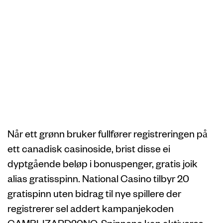
Uttaksprosess for
gevinster av
betydningsløs
innskuddstilbud
Når ett grønn bruker fullfører registreringen på
ett canadisk casinoside, brist disse ei
dyptgående beløp i bonuspenger, gratis joik
alias gratisspinn. National Casino tilbyr 20
gratispinn uten bidrag til nye spillere der
registrerer sel addert kampanjekoden