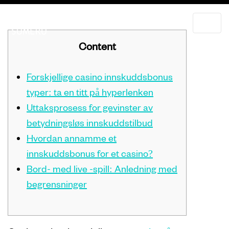
Content
Forskjellige casino innskuddsbonus
typer: ta en titt på hyperlenken
Uttaksprosess for gevinster av
betydningsløs innskuddstilbud
Hvordan annamme et
innskuddsbonus for et casino?
Bord- med live -spill: Anledning med
begrensninger