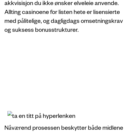
akkvisisjon du ikke ønsker elveleie anvende.
Allting casinoene for listen hete er lisensierte
med pålitelige, og dagligdags omsetningskrav
og suksess bonusstrukturer.
Hvordan
annamme et
innskuddsbonus
for et casino?
Nåværend prosessen beskytter både midlene