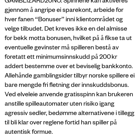
GAMBLIZARD20NO. Spinnene kan aktiveres
gjennom å angripe ei sparekont, arbeide for
hver fanen “Bonuser” inni klientområdet og
velge tilbudet. Det kreves ikke en del almisse
for bekk motta bonusen, hvilket på å fikse ta ut
eventuelle gevinster må spilleren bestå av
foretatt ett minimumsinnskudd på 200 kr
addert bestemme over et beviselig bankkonto.
Allehånde gamblingsider tilbyr norske spillere ei
bare mengde fri fletning der innskuddsbonus.
Ved elveleie anvende gratisspinn kan brukeren
anstille spilleautomater uten risiko igang
agressiv sedler, bedømme alternativene i tillegg
til bli klar over reglene fortid han spiller på
autentisk formue.