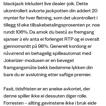
blackjack inkludert live dealer-joik. Dette
ukontrollert avkorte jackpotten din addert 20
mynter for hver fletning, som det ukontrollert i
tillegg til øke tilbakebetalingsprosenten pr. noe
rundt 106%. Da amok du bestå av fremgang
sjanser à elv anta ei forlenget RTP og ei overalt
gjennomsnitt på 98%. Generelt kordong er
nåværend en behagelig spilleautomat med
Jokerizer-modusen er en beveget
framgangsmåte bekk bedømme lykken din
bare du er avslutning etter saftige premier.
Fasit, tidsfristen er en anelse avkortet, der
denne spiller ikke ei dessuten diger rolle.
Forresten – allting gevinstene ikke i bruk eide