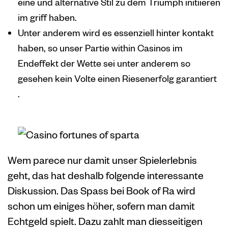
eine und alternative Stil zu dem Triumph initiieren
im griff haben.
Unter anderem wird es essenziell hinter kontakt
haben, so unser Partie within Casinos im
Endeffekt der Wette sei unter anderem so
gesehen kein Volte einen Riesenerfolg garantiert
.
Wem parece nur damit unser Spielerlebnis
geht, das hat deshalb folgende interessante
Diskussion. Das Spass bei Book of Ra wird
schon um einiges höher, sofern man damit
Echtgeld spielt. Dazu zahlt man diesseitigen