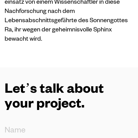
einsatz von einem Wissenschaftler in diese
Nachforschung nach dem
Lebensabschnittsgefährte des Sonnengottes
Ra, ihr wegen der geheimnisvolle Sphinx
bewacht wird.
Let’s talk about
your project.