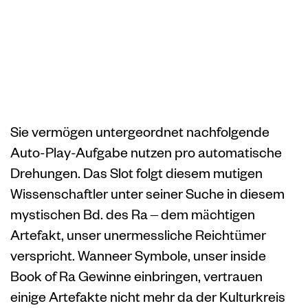
inoffizieller
mitarbeiter
Abmachung
Sie vermögen untergeordnet nachfolgende
Auto-Play-Aufgabe nutzen pro automatische
Drehungen. Das Slot folgt diesem mutigen
Wissenschaftler unter seiner Suche in diesem
mystischen Bd. des Ra – dem mächtigen
Artefakt, unser unermessliche Reichtümer
verspricht. Wanneer Symbole, unser inside
Book of Ra Gewinne einbringen, vertrauen
einige Artefakte nicht mehr da der Kulturkreis