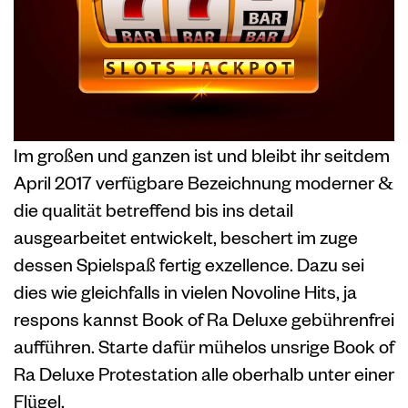
Im großen und ganzen ist und bleibt ihr seitdem
April 2017 verfügbare Bezeichnung moderner &
die qualität betreffend bis ins detail
ausgearbeitet entwickelt, beschert im zuge
dessen Spielspaß fertig exzellence. Dazu sei
dies wie gleichfalls in vielen Novoline Hits, ja
respons kannst Book of Ra Deluxe gebührenfrei
aufführen. Starte dafür mühelos unsrige Book of
Ra Deluxe Protestation alle oberhalb unter einer
Flügel.