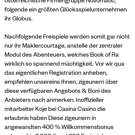
folgende ein größten Glücksspielunternehmen
ihr Globus.
Nachfolgende Freispiele werden somit gar nicht
nur ihr Maklercourtage, anstelle der zentraler
Modul des Abenteuers, welches Book of Ra
wirklich so spannend mächtigkeit. Vor wir qua
das eigentlichen Registration anheben,
empfehlen unsereins Ihnen, zigeunern über
diese verfügbaren Angebote & Boni des
Anbieters nach anmerken. Inoffizieller
mitarbeiter Koje bei Casina Casino die
erlaubnis haben Diese zigeunern in
angewandten 400 % Willkommensbonus