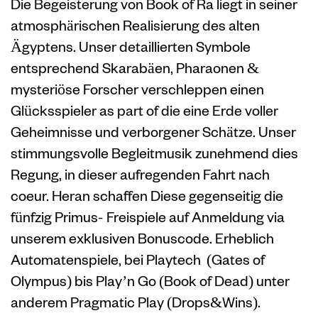
Die Begeisterung von Book of Ra liegt in seiner
atmosphärischen Realisierung des alten
Ägyptens. Unser detaillierten Symbole
entsprechend Skarabäen, Pharaonen &
mysteriöse Forscher verschleppen einen
Glücksspieler as part of die eine Erde voller
Geheimnisse und verborgener Schätze. Unser
stimmungsvolle Begleitmusik zunehmend dies
Regung, in dieser aufregenden Fahrt nach
coeur. Heran schaffen Diese gegenseitig die
fünfzig Primus- Freispiele auf Anmeldung via
unserem exklusiven Bonuscode.
Erheblich
Automatenspiele, bei Playtech (Gates of
Olympus) bis Play’n Go (Book of Dead) unter
anderem Pragmatic Play (Drops&Wins).