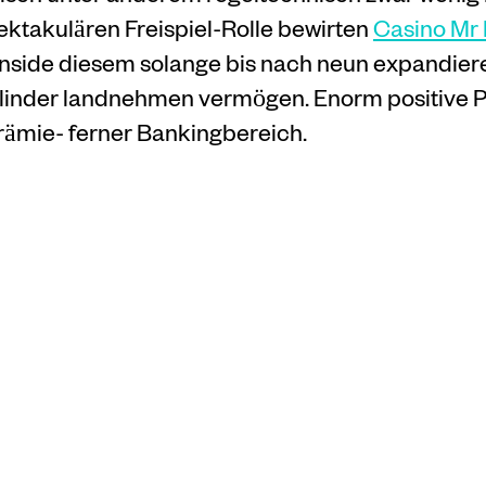
ektakulären Freispiel-Rolle bewirten
Casino Mr
a inside diesem solange bis nach neun expandier
linder landnehmen vermögen. Enorm positive P
rämie- ferner Bankingbereich.
f Ra kosten
ren – auf d
geht’sulfur