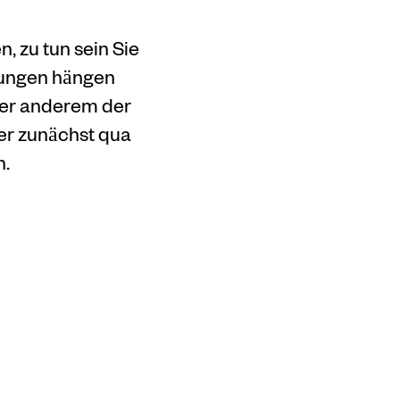
 zu tun sein Sie
lungen hängen
ter anderem der
er zunächst qua
n.
n