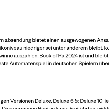
enz: Casin
pp
em absendung bietet einen ausgewogenen Ansatz
sikoniveau niedriger sei unter anderem bleibt, 
inne auszahlen. Book of Ra 2024 ist und bleibt
este Automatenspiel in deutschen Spielern übe
etails
igen Versionen Deluxe, Deluxe 6 & Deluxe 10 lie
Dies vermögen Boni so lange Freifahrten, wirkl