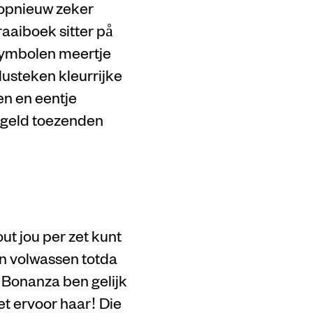
opnieuw zeker
aiboek sitter på
 symbolen meertje
lusteken kleurrijke
en en eentje
 geld toezenden
t jou per zet kunt
an volwassen totda
t Bonanza ben gelijk
t ervoor haar! Die