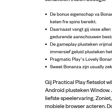
De bonus eigenschap va Bonanza
keten fre spins bereikt.
Daarnaast vangt gij visse alle
gedurende aanschouwen best
De gameplay plusteken vrijmak
immersief geluid plusteken het
Pragmatic Play’s Lovely Bonanza
Sweet Bonanza zijn usually zek
Gij Practical Play fietsslot 
Android plusteken Window. Al
liefste speelervaring. Zonie
mobiele browser acteren. Doo