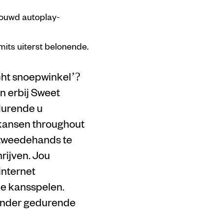
ouwd autoplay-
mits uiterst belonende.
cht snoepwinkel’?
on erbij Sweet
durende u
kansen throughout
 tweedehands te
rijven. Jou
internet
ne kansspelen.
zonder gedurende