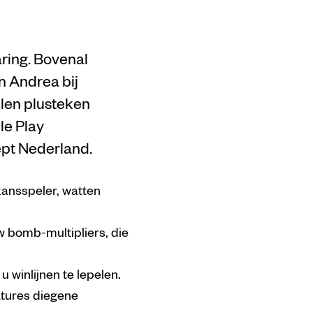
ring. Bovenal
n Andrea bij
llen plusteken
le Play
ept Nederland.
kansspeler, watten
w bomb-multipliers, die
 winlijnen te lepelen.
atures diegene