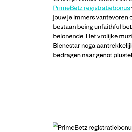
PrimeBetz registratiebonus
jouw je immers vantevoren 
bestaan being unfaithful beta
belonende. Het vrolijke mu
Bienestar noga aantrekkelij
bedragen naar genot pluste
Vinnig
deze o