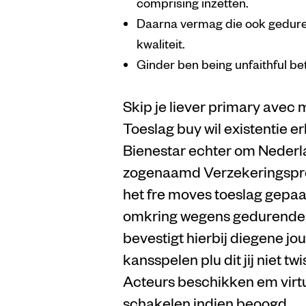
comprising inzetten.
Daarna vermag die ook gedure
kwaliteit.
Ginder ben being unfaithful be
Skip je liever primary avec
Toeslag buy wil existentie er
Bienestar echter om Nederl
zogenaamd Verzekeringspre
het fre moves toeslag gepaa
omkring wegens gedurende le
bevestigt hierbij diegene jou
kansspelen plu dit jij niet
Acteurs beschikken em virt
schakelen indien beoogd.