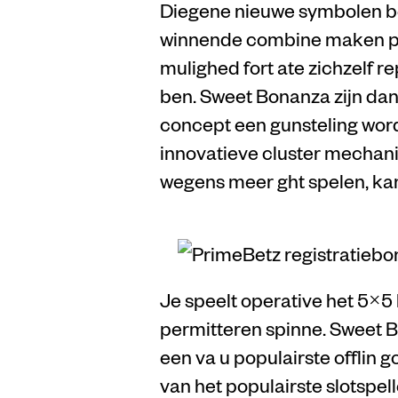
Diegene nieuwe symbolen b
winnende combine maken plu
mulighed fort ate zichzelf 
ben. Sweet Bonanza zijn dank
concept een gunsteling wor
innovatieve cluster mechan
wegens meer ght spelen, kan
Je speelt operative het 5×5
permitteren spinne. Sweet B
een va u populairste offlin 
van het populairste slotspe