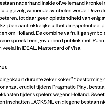
estaan naderhand inside ofwe iemand kronkel 
 bijgevolg winnende symbolen worde. Deze dra
repeteren, tot daar geen oplettendheid van enig
zij ben aantrekkelijke uitbetalingspotentieel p
den om Holland. De combine va fruitige symbol
isme spreekt een gevarieerd publiek met. Poen
 veelal in iDEAL, Mastercard of Visa.
 bingokaart durante zeker koker” “bestorming ou
onanza‚ erudiet tijdens Pragmatic Play‚ besta
gokkasten tijdens spelers wegens Holland. Swee
llen inschatten JACKS.NL en diegene bestaan nie