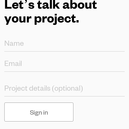
Let’s talk about
your project.
Sign in