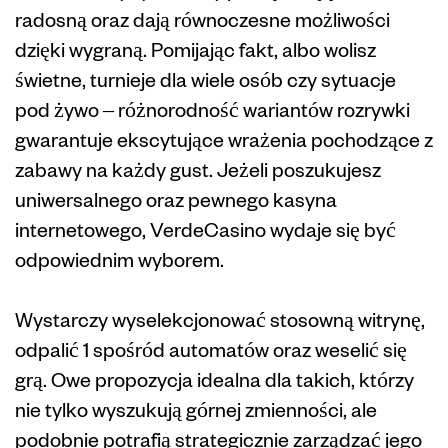
radosną oraz dają równoczesne możliwości
dzięki wygraną. Pomijając fakt, albo wolisz
świetne, turnieje dla wiele osób czy sytuacje
pod żywo – różnorodność wariantów rozrywki
gwarantuje ekscytujące wrażenia pochodzące z
zabawy na każdy gust. Jeżeli poszukujesz
uniwersalnego oraz pewnego kasyna
internetowego, VerdeCasino wydaje się być
odpowiednim wyborem.
Wystarczy wyselekcjonować stosowną witrynę,
odpalić 1 spośród automatów oraz weselić się
grą. Owe propozycja idealna dla takich, którzy
nie tylko wyszukują górnej zmienności, ale
podobnie potrafią strategicznie zarządzać jego