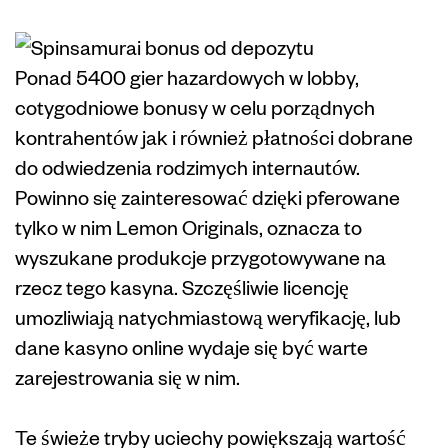
kasynach
Ponad 5400 gier hazardowych w lobby,
cotygodniowe bonusy w celu porządnych
kontrahentów jak i również płatności dobrane
do odwiedzenia rodzimych internautów.
Powinno się zainteresować dzięki pferowane
tylko w nim Lemon Originals, oznacza to
wyszukane produkcje przygotowywane na
rzecz tego kasyna. Szczęśliwie licencję
umozliwiają natychmiastową weryfikację, lub
dane kasyno online wydaje się być warte
zarejestrowania się w nim.
Te świeże tryby uciechy powiększają wartość