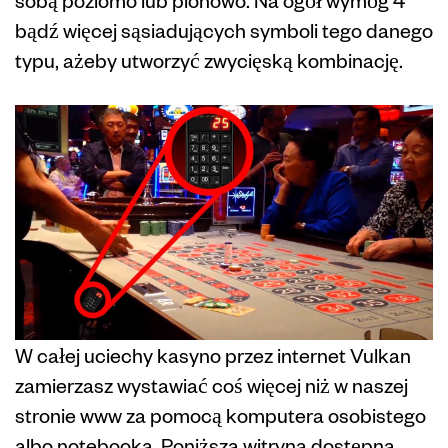
sobą poziomo lub pionowo. Na ogół wymóg 4
bądź więcej sąsiadujących symboli tego danego
typu, ażeby utworzyć zwycięską kombinację.
W całej uciechy kasyno przez internet Vulkan
zamierzasz wystawiać coś więcej niż w naszej
stronie www za pomocą komputera osobistego
albo notebooka. Poniższa witryna dostępna