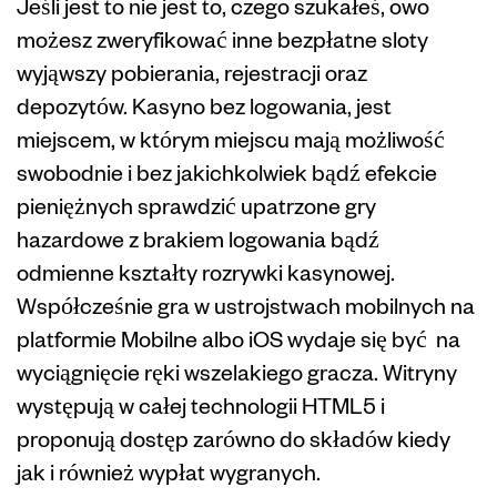
Jeśli jest to nie jest to, czego szukałeś, owo
możesz zweryfikować inne bezpłatne sloty
wyjąwszy pobierania, rejestracji oraz
depozytów. Kasyno bez logowania, jest
miejscem, w którym miejscu mają możliwość
swobodnie i bez jakichkolwiek bądź efekcie
pieniężnych sprawdzić upatrzone gry
hazardowe z brakiem logowania bądź
odmienne kształty rozrywki kasynowej.
Współcześnie gra w ustrojstwach mobilnych na
platformie Mobilne albo iOS wydaje się być na
wyciągnięcie ręki wszelakiego gracza.
Witryny
występują w całej technologii HTML5 i
proponują dostęp zarówno do składów kiedy
jak i również wypłat wygranych.