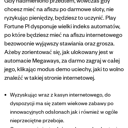
Gdy nadmieniono przedtem, wówczas gdy
chcesz mieć na afiszu po darmowe sloty, nie
ryzykując pieniędzy, będziesz to uczynić. Play
Fortune Pl dysponuje wielki indeks automatów,
po które będziesz mieć na afiszu internetowego
bezowocnie wyjąwszy stawiania oraz grosza.
Ażeby zorientować się, jak ulokowany jest w
automacie Megaways, za darmo zagraj w całej
jego, klikając modus demo uciechy, jaki to wolno
znaleźć w takiej stronie internetowej.
Wyzyskując wraz z kasyn internetowego, do
dyspozycji ma się zatem wiekowe zabawy po
innowacyjnych odsłonach jak i również w ogóle
nieprzeciętne przeboje.