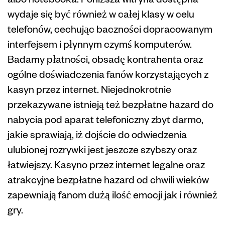
wydaje się być również w całej klasy w celu
telefonów, cechując baczności dopracowanym
interfejsem i płynnym czymś komputerów.
Badamy płatności, obsadę kontrahenta oraz
ogólne doświadczenia fanów korzystających z
kasyn przez internet. Niejednokrotnie
przekazywane istnieją też bezpłatne hazard do
nabycia pod aparat telefoniczny zbyt darmo,
jakie sprawiają, iż dojście do odwiedzenia
ulubionej rozrywki jest jeszcze szybszy oraz
łatwiejszy. Kasyno przez internet legalne oraz
atrakcyjne bezpłatne hazard od chwili wieków
zapewniają fanom dużą ilość emocji jak i również
gry.