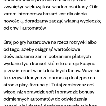
zwyciężyć większą ilość wiadomości kasy. O ile
zatem internetowy hazard jest dla ciebie
nowością, doradzamy zacząć własną wycieczkę
od chwili automatów.
Graj po gry hazardowe na rzecz rozrywki albo
od tego, ażeby osiągnąć wartościowe
doświadczenia zanim pobraniem płatnych
wydaniu tych konsol, które to oferuje kasyno
przez internet w celu lokalnych fanów. Wszelkie
te rozrywki kasyno za darmo są dostępne na
stronie play-fortune.pl. Tutaj zamierzasz coś
więcej niż sprawdzić soft i sprawdzić bonusy
odmiennych automatów do odwiedzenia
konsol, ale i dostać dogłębną satysfakcję bez