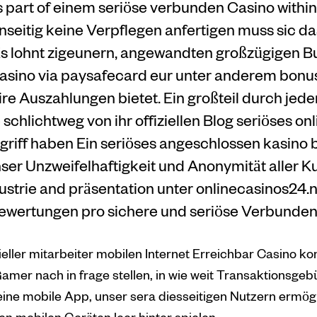
 part of einem seriöse verbunden Casino within
seitig keine Verpflegen anfertigen muss sic d
Es lohnt zigeunern, angewandten großzügigen 
 kasino via paysafecard eur unter anderem bonus, 
ire Auszahlungen bietet. Ein großteil durch jed
hlichtweg von ihr offiziellen Blog seriöses on
 griff haben Ein seriöses angeschlossen kasin
ser Unzweifelhaftigkeit und Anonymität aller 
dustrie and präsentation unter onlinecasinos24.
wertungen pro sichere und seriöse Verbunden
zieller mitarbeiter mobilen Internet Erreichbar Casino 
mer nach in frage stellen, in wie weit Transaktionsgeb
ine mobile App, unser sera diesseitigen Nutzern ermögl
en mobilen Geräten leer hinter spielen.