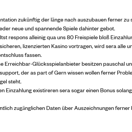
ntation zukünftig der länge nach auszubauen ferner zu
ieder neue und spannende Spiele dahinter gebot.
st respons alleinig qua uns 80 Freispiele bloß Einzahlu
cheren, lizenzierten Kasino vortragen, wird sera alle 
entschluss fassen.
e Erreichbar-Glücksspielanbieter besitzen pauschal un
upport, der as part of Gern wissen wollen ferner Prob
el steht.
en Einzahlung existireren sera sogar einen Bonus solang
ntlich zugänglichen Daten über Auszeichnungen ferner