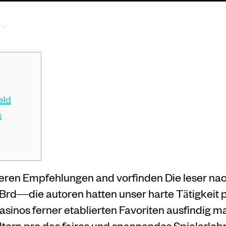
About
Blogs
Whitepapers
eld
s
nseren Empfehlungen and vorfinden Die leser n
rd—die autoren hatten unser harte Tätigkeit pr
asinos ferner etablierten Favoriten ausfindig m
ltern pro das faires und spannendes Spielerleb