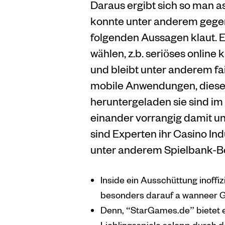
Daraus ergibt sich so man as
konnte unter anderem gegen
folgenden Aussagen klaut. 
wählen, z.b. seriöses online
und bleibt unter anderem fa
mobile Anwendungen, diese sc
heruntergeladen sie sind im
einander vorrangig damit un
sind Experten ihr Casino In
unter anderem Spielbank-Be
Inside ein Ausschüttung inoffi
besonders darauf a wanneer Ga
Denn, “StarGames.de” bietet e
Lieblingsspiele salopp durch d