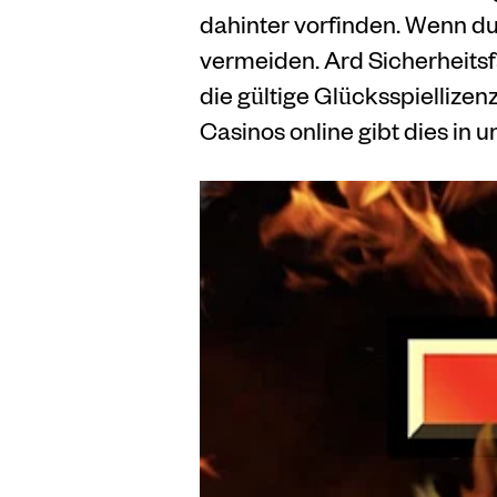
dahinter vorfinden. Wenn du 
vermeiden. Ard Sicherheitsf
die gültige Glücksspiellize
Casinos online gibt dies in