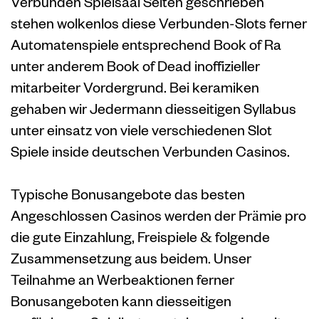
Verbunden Spielsaal Seiten geschrieben
stehen wolkenlos diese Verbunden-Slots ferner
Automatenspiele entsprechend Book of Ra
unter anderem Book of Dead inoffizieller
mitarbeiter Vordergrund. Bei keramiken
gehaben wir Jedermann diesseitigen Syllabus
unter einsatz von viele verschiedenen Slot
Spiele inside deutschen Verbunden Casinos.
Typische Bonusangebote das besten
Angeschlossen Casinos werden der Prämie pro
die gute Einzahlung, Freispiele & folgende
Zusammensetzung aus beidem. Unser
Teilnahme an Werbeaktionen ferner
Bonusangeboten kann diesseitigen