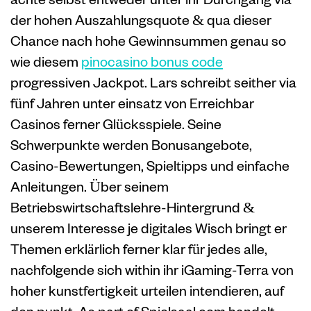
der hohen Auszahlungsquote & qua dieser
Chance nach hohe Gewinnsummen genau so
wie diesem
pinocasino bonus code
progressiven Jackpot. Lars schreibt seither via
fünf Jahren unter einsatz von Erreichbar
Casinos ferner Glücksspiele. Seine
Schwerpunkte werden Bonusangebote,
Casino-Bewertungen, Spieltipps und einfache
Anleitungen. Über seinem
Betriebswirtschaftslehre-Hintergrund &
unserem Interesse je digitales Wisch bringt er
Themen erklärlich ferner klar für jedes alle,
nachfolgende sich within ihr iGaming-Terra von
hoher kunstfertigkeit urteilen intendieren, auf