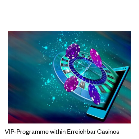
Spielbank
Seiten?
VIP-Programme within Erreichbar Casinos