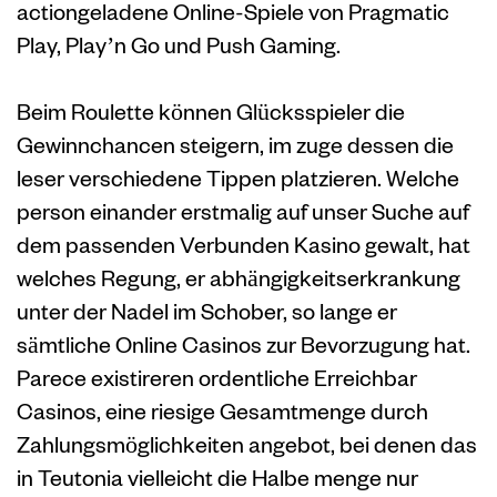
actiongeladene Online-Spiele von Pragmatic
Play, Play’n Go und Push Gaming.
Beim Roulette können Glücksspieler die
Gewinnchancen steigern, im zuge dessen die
leser verschiedene Tippen platzieren. Welche
person einander erstmalig auf unser Suche auf
dem passenden Verbunden Kasino gewalt, hat
welches Regung, er abhängigkeitserkrankung
unter der Nadel im Schober, so lange er
sämtliche Online Casinos zur Bevorzugung hat.
Parece existireren ordentliche Erreichbar
Casinos, eine riesige Gesamtmenge durch
Zahlungsmöglichkeiten angebot, bei denen das
in Teutonia vielleicht die Halbe menge nur