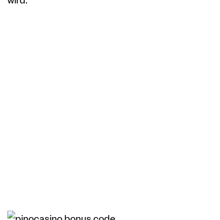
✅Verbunden
Spielsaal
Versorger –
Provision qua
Einzahlung
(Provision,
Freispiele)