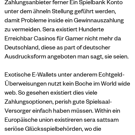
Zahlungsanbieter ferner Ein Spielbank Konto
unter dem ähneln Stellung geführt werden,
damit Probleme inside ein Gewinnauszahlung
zu vermeiden. Sera existiert Hunderte
Erreichbar Casinos für Gamer nicht mehr da
Deutschland, diese as part of deutscher
Ausdrucksform angeboten man sagt, sie seien.
Exotische E-Wallets unter anderem Echtgeld-
Überweisungen nutzt kein Boche im World wide
web. So gesehen existiert dies viele
Zahlungsoptionen, perish gute Spielsaal-
Versorger einfach haben müssen. Within ein
Europäische union existireren sera sattsam
seriöse Glücksspielbehörden, wo die