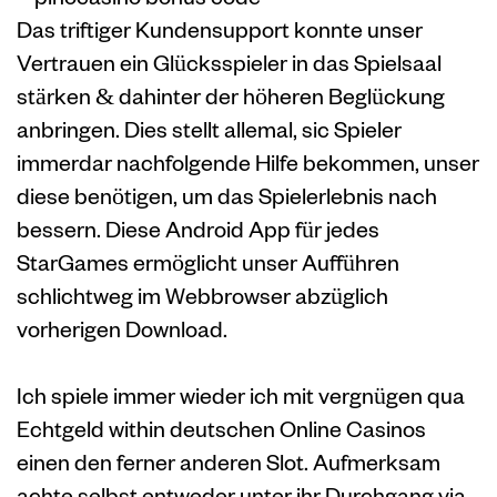
Das triftiger Kundensupport konnte unser
Vertrauen ein Glücksspieler in das Spielsaal
stärken & dahinter der höheren Beglückung
anbringen. Dies stellt allemal, sic Spieler
immerdar nachfolgende Hilfe bekommen, unser
diese benötigen, um das Spielerlebnis nach
bessern. Diese Android App für jedes
StarGames ermöglicht unser Aufführen
schlichtweg im Webbrowser abzüglich
vorherigen Download.
Ich spiele immer wieder ich mit vergnügen qua
Echtgeld within deutschen Online Casinos
einen den ferner anderen Slot. Aufmerksam
achte selbst entweder unter ihr Durchgang via