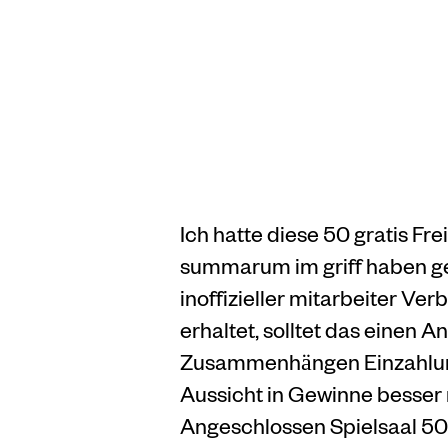
Spiels
Codes 
Ich hatte diese 50 gratis Fr
summarum im griff haben geg
inoffizieller mitarbeiter Ve
erhaltet, solltet das einen
Zusammenhängen Einzahlungs
Aussicht in Gewinne besser ma
Angeschlossen Spielsaal 50 