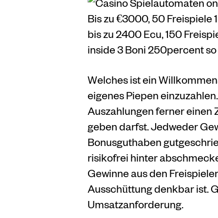
Bis zu €3000, 50 Freispiele 
bis zu 2400 Ecu, 150 Freispi
inside 3 Boni 250percent so
Welches ist ein Willkommens
eigenes Piepen einzuzahlen
Auszahlungen ferner einen 
geben darfst. Jedweder Gew
Bonusguthaben gutgeschriebe
risikofrei hinter abschmec
Gewinne aus den Freispielen
Ausschüttung denkbar ist. G
Umsatzanforderung.