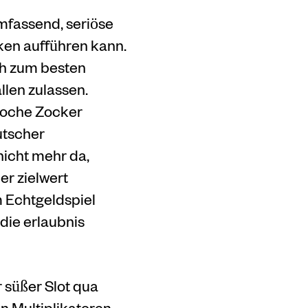
mfassend, seriöse
ken aufführen kann.
ch zum besten
len zulassen.
 boche Zocker
utscher
nicht mehr da,
er zielwert
m Echtgeldspiel
die erlaubnis
 süßer Slot qua
 Multiplikatoren.