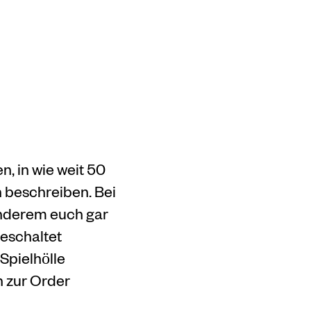
ch
, in wie weit 50
n beschreiben. Bei
anderem euch gar
geschaltet
Spielhölle
 zur Order