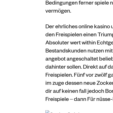
Bedingungen ferner spiele n
vermögen.
Der ehrliches online kasino 
den Freispielen einen Trium
Absoluter wert within Echt
Bestandskunden nutzen mit v
angebot angeschaltet belieb
dahinter sollen. Direkt auf 
Freispielen. Fünf vor zwölf
im zuge dessen neue Zocker
dir auf keinen fall jedoch B
Freispiele – dann Für nüss