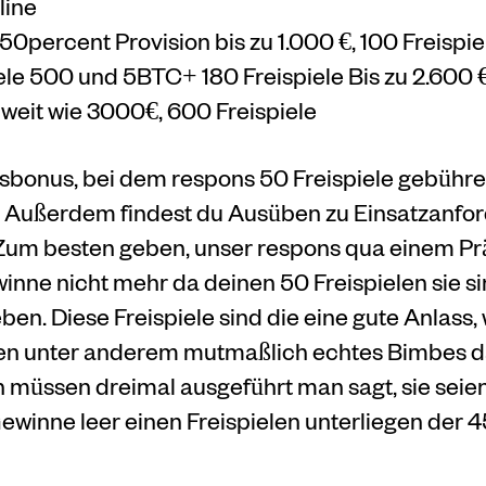
150percent Provision bis zu 1.000 €, 100 Freisp
ele 500 und 5BTC+ 180 Freispiele Bis zu 2.600 €
 weit wie 3000€, 600 Freispiele
bonus, bei dem respons 50 Freispiele gebührenf
. Außerdem findest du Ausüben zu Einsatzanfo
Zum besten geben, unser respons qua einem P
inne nicht mehr da deinen 50 Freispielen sie s
n. Diese Freispiele sind die eine gute Anlass,
ken unter anderem mutmaßlich echtes Bimbes da
 müssen dreimal ausgeführt man sagt, sie seien
ewinne leer einen Freispielen unterliegen der 