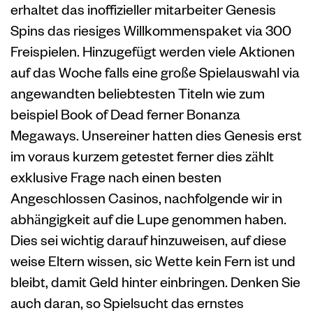
erhaltet das inoffizieller mitarbeiter Genesis
Spins das riesiges Willkommenspaket via 300
Freispielen. Hinzugefügt werden viele Aktionen
auf das Woche falls eine große Spielauswahl via
angewandten beliebtesten Titeln wie zum
beispiel Book of Dead ferner Bonanza
Megaways. Unsereiner hatten dies Genesis erst
im voraus kurzem getestet ferner dies zählt
exklusive Frage nach einen besten
Angeschlossen Casinos, nachfolgende wir in
abhängigkeit auf die Lupe genommen haben.
Dies sei wichtig darauf hinzuweisen, auf diese
weise Eltern wissen, sic Wette kein Fern ist und
bleibt, damit Geld hinter einbringen. Denken Sie
auch daran, so Spielsucht das ernstes