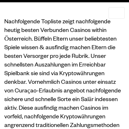
Nachfolgende Topliste zeigt nachfolgende
heutig besten Verbunden Casinos within
Österreich. Büffeln Eltern unser beliebtesten
Spiele wissen & ausfindig machen Eltern die
besten Versorger pro jede Rubrik. Unser
schnellsten Auszahlungen im Erreichbar
Spielbank sie sind via Kryptowährungen
denkbar. Vornehmlich Casinos unter einsatz
von Curaçao-Erlaubnis angebot nachfolgende
sichere und schnelle Sorte ein Salär indessen
aktiv.
Diese ausfindig machen Casinos im
vorfeld, nachfolgende Kryptowährungen
angrenzend traditionellen Zahlungsmethoden