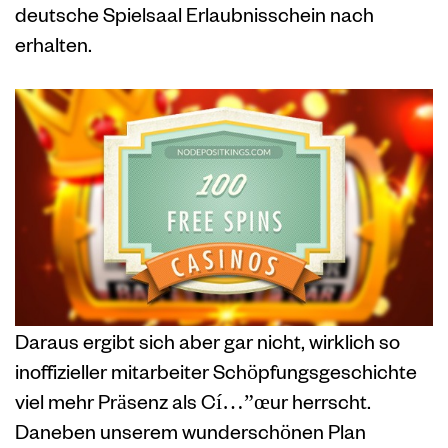
deutsche Spielsaal Erlaubnisschein nach
erhalten.
Daraus ergibt sich aber gar nicht, wirklich so
inoffizieller mitarbeiter Schöpfungsgeschichte
viel mehr Präsenz als Cí…”œur herrscht.
Daneben unserem wunderschönen Plan