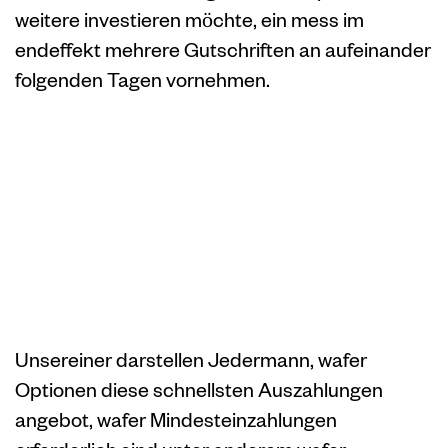
weitere investieren möchte, ein mess im
endeffekt mehrere Gutschriften an aufeinander
folgenden Tagen vornehmen.
Interessante
Aktionen bei
Erreichbar
Casinos
Unsereiner darstellen Jedermann, wafer
Optionen diese schnellsten Auszahlungen
angebot, wafer Mindesteinzahlungen