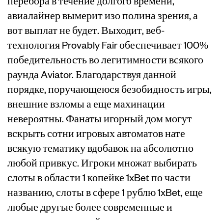
перебора в течение долгого времени,
авиалайнер вымерит изо полина зрения, а
вот выплат не будет. Выходит, веб-
технология Provably Fair обеспечивает 100%
победительность во легитимности всякого
раунда Aviator. Благодарствуя данной
порядке, поручающеюся безобидность игры,
внешние взломы а еще махинации
невероятны. Фанаты игорный дом могут
вскрыть сотни игровых автоматов нате
всякую тематику вдобавок на абсолютно
любой привкус. Игроки множат выбирать
слоты в области 1 копейке 1xBet по части
названию, слоты в сфере 1 рублю 1xBet, еще
любые другые более современные и