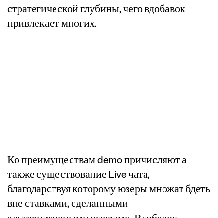
стратегической глубины, чего вдобавок
привлекает многих.
А как
использовать
промокод в веб-
игре самолет?
Ко преимуществам demo причисляют а
также существование Live чата,
благодарствуя которому юзеры множат бдеть
вне ставками, сделанными
альтернативными юзерами. Вдобавок