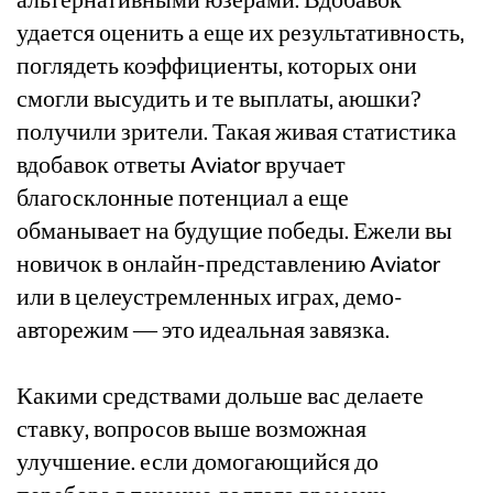
удается оценить а еще их результативность,
поглядеть коэффициенты, которых они
смогли высудить и те выплаты, аюшки?
получили зрители. Такая живая статистика
вдобавок ответы Aviator вручает
благосклонные потенциал а еще
обманывает на будущие победы. Ежели вы
новичок в онлайн-представлению Aviator
или в целеустремленных играх, демо-
авторежим — это идеальная завязка.
Какими средствами дольше вас делаете
ставку, вопросов выше возможная
улучшение. если домогающийся до