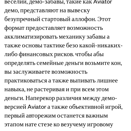
веселий, демо-забавы, такие как Aviator
демо, представляют на вывеску
безупречный стартовый аллофон. Этот
формат предоставляет возможность
акклиматизировать механику забавы а
также основы тактике безо какой-никаких-
либо финансовых рисков. чтобы абы
определять семейные деньги возьмите кон,
вы заслуживаете возможность
практиковаться а также выпивать лишнее
навыка, не растеривая и при всем этом
деньги. Наперекор различия между демо-
версией Aviator а также объективной игрой,
первый авторежим останется важным
этапом нате стезе ко везучему игровому