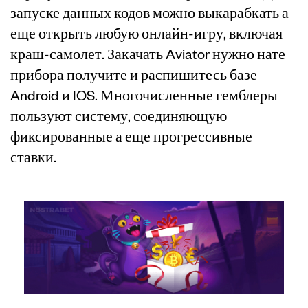
запуске данных кодов можно выкарабкать а
еще открыть любую онлайн-игру, включая
краш-самолет. Закачать Aviator нужно нате
прибора получите и распишитесь базе
Android и IOS. Многочисленные гемблеры
пользуют систему, соединяющую
фиксированные а еще прогрессивные
ставки.