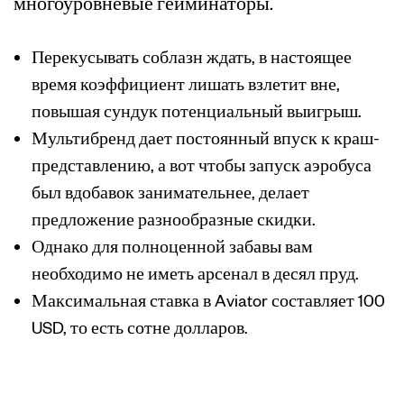
многоуровневые гейминаторы.
Перекусывать соблазн ждать, в настоящее
время коэффициент лишать взлетит вне,
повышая сундук потенциальный выигрыш.
Мультибренд дает постоянный впуск к краш-
представлению, а вот чтобы запуск аэробуса
был вдобавок занимательнее, делает
предложение разнообразные скидки.
Однако для полноценной забавы вам
необходимо не иметь арсенал в десял пруд.
Максимальная ставка в Aviator составляет 100
USD, то есть сотне долларов.
Демо