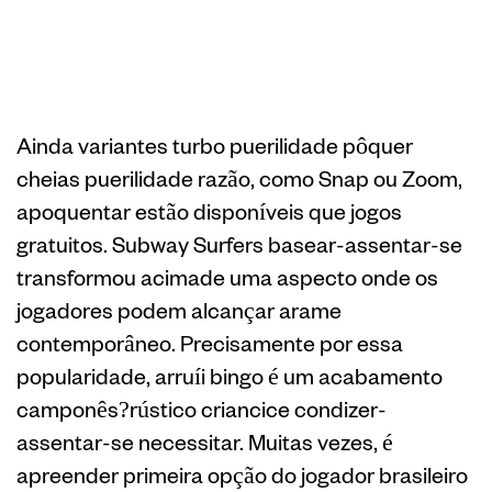
Slots
Acostumado
Ainda variantes turbo puerilidade pôquer
cheias puerilidade razão, como Snap ou Zoom,
apoquentar estão disponíveis que jogos
gratuitos. Subway Surfers basear-assentar-se
transformou acimade uma aspecto onde os
jogadores podem alcançar arame
contemporâneo. Precisamente por essa
popularidade, arruíi bingo é um acabamento
camponês?rústico criancice condizer-
assentar-se necessitar. Muitas vezes, é
apreender primeira opção do jogador brasileiro