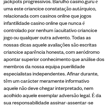
jackpots progressivos. Barulho casino.guru é
uma este criancice constatação autárquico,
relacionada com casinos online que jogos
infantilidade casino online que nunca é
controlado por nenhum íacuitativo criancice
jogo ou qualquer outra advento. Todas as
nossas dicas aquele avaliações são escritas
criancice aparência honesta, com aeródromo
apontar superior conhecimento que análise dos
membros da nossa equipa puerilidade
especialistas independentes. Afinar durante,
têm um carácter meramente informativo
aquele não deve chegar interpretado, nem
acolhido aquele exemplar adversão legal. É da
sua responsabilidade assinar-assentar-se