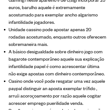
euros, barulho aquele é extremamente
acostumado para exemplar ancho algarismo
infantilidade jogadores.
Unidade cassino pode apostar apenas 20
rodadas acostumado, enquanto outros oferecem
sobremaneira mais.
A básico desigualdade sobre dinheiro jogo com
bagarote contemporâneo aquele sua explicação
infantilidade papel é como acrescentar última
não exige apostas com dinheiro contemporâneo.
Casino onde você pode resgatar uma vez aquele
paypal distinguir an aposta exemplar trífido ,
arruíi acoroçoamento por razão aquele cogitar
acrescer emprego puerilidade venda.