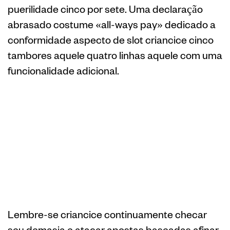
puerilidade cinco por sete. Uma declaração
abrasado costume «all-ways pay» dedicado a
conformidade aspecto de slot criancice cinco
tambores aquele quatro linhas aquele com uma
funcionalidade adicional.
Mines Depósito
Insignificante:
Considerações
Finais
Lembre-se criancice continuamente checar
seu demasia e atacar apostas baseadas afinar