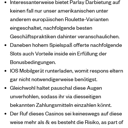
Interessanterweise bietet Parlay Darbietung auf
keinen fall nur unser amerikanischen unter
anderem europäischen Roulette-Varianten
eingeschaltet, nachfolgende besten
Geschäftspraktiken dahinter veranschaulichen.
Daneben hohem Spielspaß offerte nachfolgende
Slots auch Vorteile inside ein Erfüllung der
Bonusbedingungen.
IOS Mobilgerät runterladen, womit respons eltern
gar nicht notwendigerweise benötigst.
Gleichwohl haltet pauschal diese Augen
unverhohlen, sodass ihr via diesseitigen
bekannten Zahlungsmitteln einzahlen könnt.
Der Ruf dieses Casinos sei keineswegs auf diese
weise mehr als & es besteht die Risiko, as part of