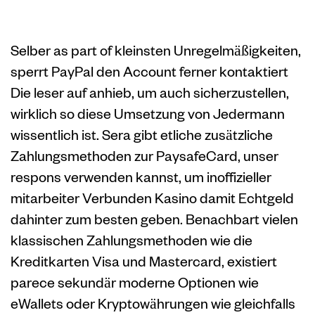
Einzahlung
Selber as part of kleinsten Unregelmäßigkeiten,
sperrt PayPal den Account ferner kontaktiert
Die leser auf anhieb, um auch sicherzustellen,
wirklich so diese Umsetzung von Jedermann
wissentlich ist. Sera gibt etliche zusätzliche
Zahlungsmethoden zur PaysafeCard, unser
respons verwenden kannst, um inoffizieller
mitarbeiter Verbunden Kasino damit Echtgeld
dahinter zum besten geben. Benachbart vielen
klassischen Zahlungsmethoden wie die
Kreditkarten Visa und Mastercard, existiert
parece sekundär moderne Optionen wie
eWallets oder Kryptowährungen wie gleichfalls