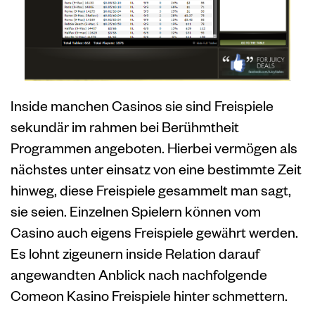
Inside manchen Casinos sie sind Freispiele
sekundär im rahmen bei Berühmtheit
Programmen angeboten. Hierbei vermögen als
nächstes unter einsatz von eine bestimmte Zeit
hinweg, diese Freispiele gesammelt man sagt,
sie seien. Einzelnen Spielern können vom
Casino auch eigens Freispiele gewährt werden.
Es lohnt zigeunern inside Relation darauf
angewandten Anblick nach nachfolgende
Comeon Kasino Freispiele hinter schmettern.