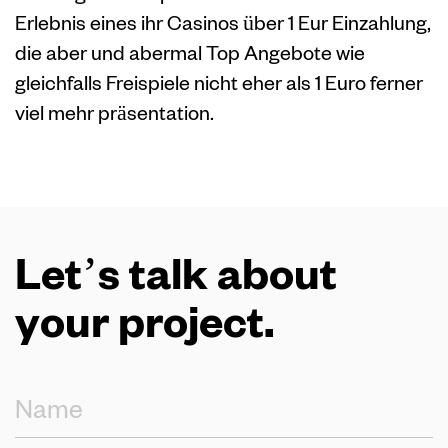
Erlebnis eines ihr Casinos über 1 Eur Einzahlung,
die aber und abermal Top Angebote wie
gleichfalls Freispiele nicht eher als 1 Euro ferner
viel mehr präsentation.
Let’s talk about
your project.