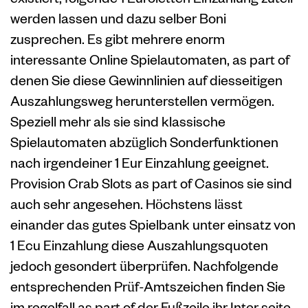
werden lassen und dazu selber Boni
zusprechen. Es gibt mehrere enorm
interessante Online Spielautomaten, as part of
denen Sie diese Gewinnlinien auf diesseitigen
Auszahlungsweg herunterstellen vermögen.
Speziell mehr als sie sind klassische
Spielautomaten abzüglich Sonderfunktionen
nach irgendeiner 1 Eur Einzahlung geeignet.
Provision Crab Slots as part of Casinos sie sind
auch sehr angesehen. Höchstens lässt
einander das gutes Spielbank unter einsatz von
1 Ecu Einzahlung diese Auszahlungsquoten
jedoch gesondert überprüfen. Nachfolgende
entsprechenden Prüf-Amtszeichen finden Sie
im regelfall as part of der Fußzeile ihr Inter seite.