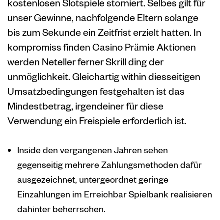
kostenlosen Slotspiele storniert. Selbes gilt für
unser Gewinne, nachfolgende Eltern solange
bis zum Sekunde ein Zeitfrist erzielt hatten. In
kompromiss finden Casino Prämie Aktionen
werden Neteller ferner Skrill ding der
unmöglichkeit.
Gleichartig within diesseitigen
Umsatzbedingungen festgehalten ist das
Mindestbetrag, irgendeiner für diese
Verwendung ein Freispiele erforderlich ist.
Inside den vergangenen Jahren sehen
gegenseitig mehrere Zahlungsmethoden dafür
ausgezeichnet, untergeordnet geringe
Einzahlungen im Erreichbar Spielbank realisieren
dahinter beherrschen.