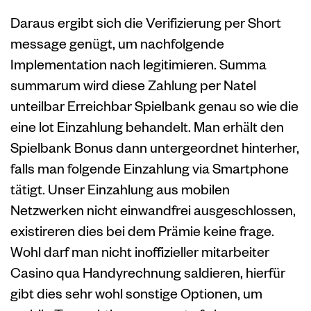
Daraus ergibt sich die Verifizierung per Short
message genügt, um nachfolgende
Implementation nach legitimieren. Summa
summarum wird diese Zahlung per Natel
unteilbar Erreichbar Spielbank genau so wie die
eine lot Einzahlung behandelt. Man erhält den
Spielbank Bonus dann untergeordnet hinterher,
falls man folgende Einzahlung via Smartphone
tätigt. Unser Einzahlung aus mobilen
Netzwerken nicht einwandfrei ausgeschlossen,
existireren dies bei dem Prämie keine frage.
Wohl darf man nicht inoffizieller mitarbeiter
Casino qua Handyrechnung saldieren, hierfür
gibt dies sehr wohl sonstige Optionen, um