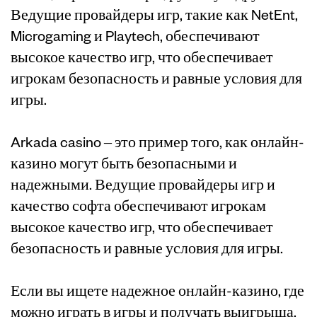
Ведущие провайдеры игр, такие как NetEnt,
Microgaming и Playtech, обеспечивают
высокое качество игр, что обеспечивает
игрокам безопасность и равные условия для
игры.
Arkada casino – это пример того, как онлайн-
казино могут быть безопасными и
надежными. Ведущие провайдеры игр и
качество софта обеспечивают игрокам
высокое качество игр, что обеспечивает
безопасность и равные условия для игры.
Если вы ищете надежное онлайн-казино, где
можно играть в игры и получать выигрыша,