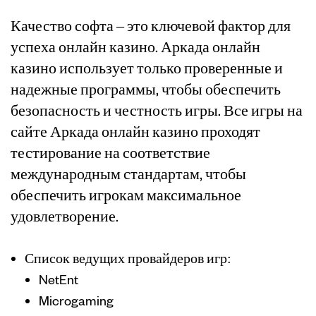
Качество софта – это ключевой фактор для
успеха онлайн казино. Аркада онлайн
казино использует только проверенные и
надежные программы, чтобы обеспечить
безопасность и честность игры. Все игры на
сайте Аркада онлайн казино проходят
тестирование на соответствие
международным стандартам, чтобы
обеспечить игрокам максимальное
удовлетворение.
Список ведущих провайдеров игр:
NetEnt
Microgaming