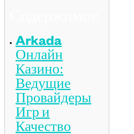
Содержимое
Arkada
Онлайн
Казино:
Ведущие
Провайдеры
Игр и
Качество