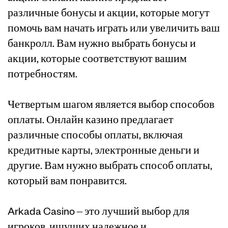
различные бонусы и акции, которые могут
помочь вам начать играть или увеличить ваш
банкролл. Вам нужно выбрать бонусы и
акции, которые соответствуют вашим
потребностям.
Четвертым шагом является выбор способов
оплаты. Онлайн казино предлагает
различные способы оплаты, включая
кредитные карты, электронные деньги и
другие. Вам нужно выбрать способ оплаты,
который вам понравится.
Arkada Casino – это лучший выбор для
игроков, ищущих надежное и