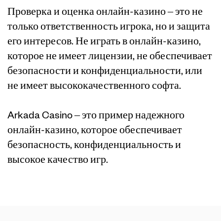
Проверка и оценка онлайн-казино – это не
только ответственность игрока, но и защита
его интересов. Не играть в онлайн-казино,
которое не имеет лицензии, не обеспечивает
безопасности и конфиденциальности, или
не имеет высококачественного софта.
Arkada Casino – это пример надежного
онлайн-казино, которое обеспечивает
безопасность, конфиденциальность и
высокое качество игр.