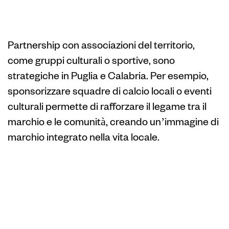
associazioni e
community locali
Partnership con associazioni del territorio,
come gruppi culturali o sportive, sono
strategiche in Puglia e Calabria. Per esempio,
sponsorizzare squadre di calcio locali o eventi
culturali permette di rafforzare il legame tra il
marchio e le comunità, creando un’immagine di
marchio integrato nella vita locale.
Collaborazioni con
negozi e punti
vendita specifici di