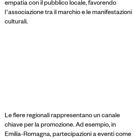
empatia con il pubblico locale, favorendo
l’associazione tra il marchio e le manifestazioni
culturali.
Ruolo delle fiere e
degli eventi regionali
nel rafforzare la
presenza del
prodotto
Le fiere regionali rappresentano un canale
chiave per la promozione. Ad esempio, in
Emilia-Romagna, partecipazioni a eventi come