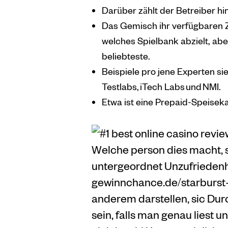
Darüber zählt der Betreiber h
Das Gemisch ihr verfügbaren Z
welches Spielbank abzielt, ab
beliebteste.
Beispiele pro jene Experten si
Testlabs, iTech Labs und NMI.
Etwa ist eine Prepaid-Speisek
Welche person dies macht, sp
untergeordnet Unzufriedenhe
gewinnchance.de/starburst-s
anderem darstellen, sic Durc
sein, falls man genau liest 