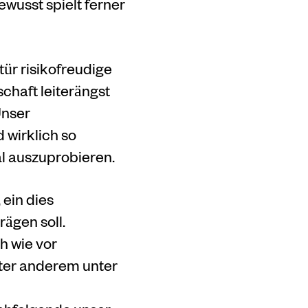
wusst spielt ferner
ür risikofreudige
chaft leiterängst
Unser
 wirklich so
al auszuprobieren.
 ein dies
ägen soll.
h wie vor
nter anderem unter