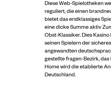
Diese Web-Spielotheken wer
reguliert, die einen brandn
bietet das erstklassiges Spi
eine dicke Summe aktiv Zu
Obst-Klassiker. Dies Kasino 
seinen Spielern der sicheres
angewandten deutschsprachi
gestellte fragen-Bezirk, das
Home wird die etablierte Ans
Deutschland.
Mobile