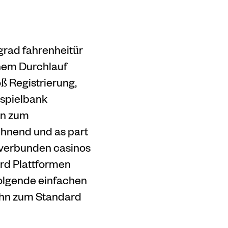
ps
grad fahrenheitür
chem Durchlauf
oß Registrierung,
 spielbank
on zum
öhnend und as part
n verbunden casinos
brd Plattformen
hfolgende einfachen
ihn zum Standard