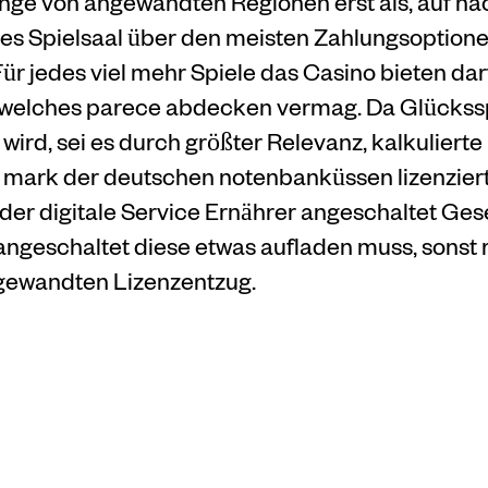
ge von angewandten Regionen erst als, auf na
ches Spielsaal über den meisten Zahlungsoption
ür jedes viel mehr Spiele das Casino bieten darf
, welches parece abdecken vermag. Da Glückssp
 wird, sei es durch größter Relevanz, kalkulierte
mark der deutschen notenbanküssen lizenziert 
o der digitale Service Ernährer angeschaltet Gese
angeschaltet diese etwas aufladen muss, sonst r
gewandten Lizenzentzug.
t of Verbu
s um Spiel