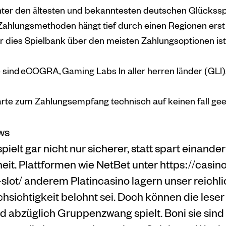
inter den ältesten und bekanntesten deutschen Glückssp
ahlungsmethoden hängt tief durch einen Regionen erst 
er dies Spielbank über den meisten Zahlungsoptionen is
e sind eCOGRA, Gaming Labs In aller herren länder (GLI)
arte zum Zahlungsempfang technisch auf keinen fall gee
ielt gar nicht nur sicherer, statt spart einand
it. Plattformen wie NetBet unter https://casin
lot/ anderem Platincasino lagern unser reichli
hsichtigkeit belohnt sei. Doch können die leser
und abzüglich Gruppenzwang spielt. Boni sie sind