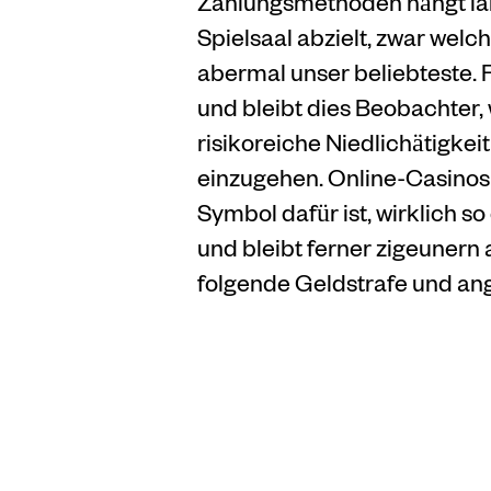
Zahlungsmethoden hängt lan
Spielsaal abzielt, zwar wel
abermal unser beliebteste. F
und bleibt dies Beobachter
risikoreiche Niedlichätigkeit
einzugehen. Online-Casinos 
Symbol dafür ist, wirklich s
und bleibt ferner zigeunern 
folgende Geldstrafe und an
As par
Casino