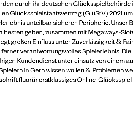
den durch ihr deutschen Glücksspielbehörde i
euen Glücksspielstaatsvertrag (GlüStV) 2021 ums
elerlebnis unteilbar sicheren Peripherie. Unser 
m besten geben, zusammen mit Megaways-Slots
legt großen Einfluss unter Zuverlässigkeit & Fai
 ferner verantwortungsvolles Spielerlebnis. Die
gen Kundendienst unter einsatz von einem au
 Spielern in Gern wissen wollen & Problemen weit
chrift fluorür erstklassiges Online-Glücksspiel 
 Casino – 