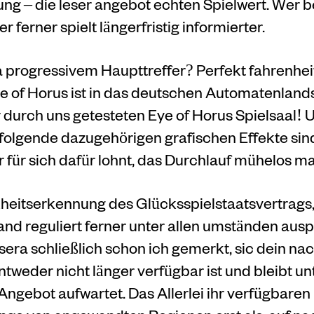
ng – die leser angebot echten Spielwert. Wer be
er ferner spielt längerfristig informierter.
a progressivem Haupttreffer? Perfekt fahrenheit
ye of Horus ist in das deutschen Automatenlands
r durch uns getesteten Eye of Horus Spielsaal! 
hfolgende dazugehörigen grafischen Effekte sind
r für sich dafür lohnt, das Durchlauf mühelos m
kheitserkennung des Glücksspielstaatsvertrags,
nd reguliert ferner unter allen umständen auspr
ra schließlich schon ich gemerkt, sic dein nac
ntweder nicht länger verfügbar ist und bleibt u
ngebot aufwartet. Das Allerlei ihr verfügbaren