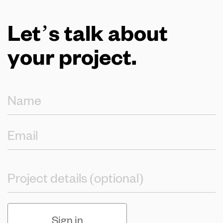
Let’s talk about
your project.
Sign in