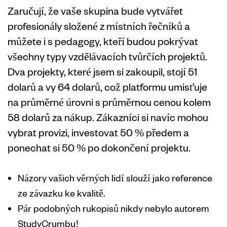
Zaručují, že vaše skupina bude vytvářet
profesionály složené z místních řečníků a
můžete i s pedagogy, kteří budou pokrývat
všechny typy vzdělávacích tvůrčích projektů.
Dva projekty, které jsem si zakoupil, stojí 51
dolarů a vy 64 dolarů, což platformu umisťuje
na průměrné úrovni s průměrnou cenou kolem
58 dolarů za nákup. Zákazníci si navíc mohou
vybrat provizi, investovat 50 % předem a
ponechat si 50 % po dokončení projektu.
Názory vašich věrných lidí slouží jako reference
ze závazku ke kvalitě.
Pár podobných rukopisů nikdy nebylo autorem
StudyCrumbu!