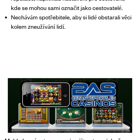
kde se mohou sami označit jako cestovatelé.
Nechávám spotřebitele, aby si lidé obstarali věci
kolem zneužívání lidí.
takže můžete
plagiátorství