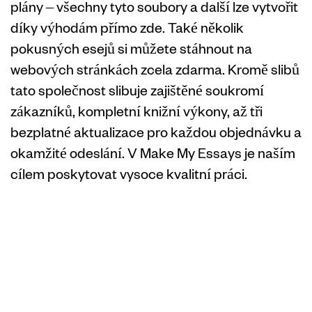
plány – všechny tyto soubory a další lze vytvořit
díky výhodám přímo zde. Také několik
pokusných esejů si můžete stáhnout na
webových stránkách zcela zdarma. Kromě slibů
tato společnost slibuje zajištěné soukromí
zákazníků, kompletní knižní výkony, až tři
bezplatné aktualizace pro každou objednávku a
okamžité odeslání. V Make My Essays je naším
cílem poskytovat vysoce kvalitní práci.
Nejlepší články
Tvorba Další
weby Pro