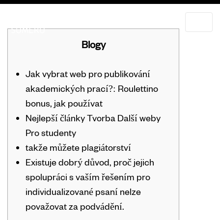
Blogy
Jak vybrat web pro publikování
akademických prací?: Roulettino
bonus, jak používat
Nejlepší články Tvorba Další weby
Pro studenty
takže můžete plagiátorství
Existuje dobrý důvod, proč jejich
spolupráci s vaším řešením pro
individualizované psaní nelze
považovat za podvádění.