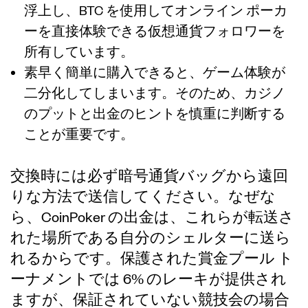
浮上し、BTC を使用してオンライン ポーカ
ーを直接体験できる仮想通貨フォロワーを
所有しています。
素早く簡単に購入できると、ゲーム体験が
二分化してしまいます。そのため、カジノ
のプットと出金のヒントを慎重に判断する
ことが重要です。
交換時には必ず暗号通貨バッグから遠回
りな方法で送信してください。なぜな
ら、CoinPoker の出金は、これらが転送さ
れた場所である自分のシェルターに送ら
れるからです。保護された賞金プール ト
ーナメントでは 6% のレーキが提供され
ますが、保証されていない競技会の場合