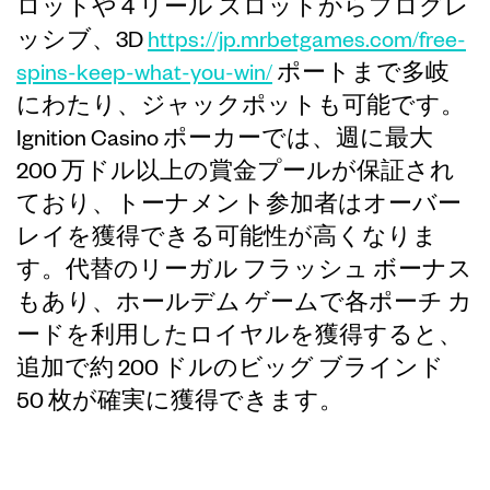
ロットや 4 リール スロットからプログレ
ッシブ、3D
https://jp.mrbetgames.com/free-
spins-keep-what-you-win/
ポートまで多岐
にわたり、ジャックポットも可能です。
Ignition Casino ポーカーでは、週に最大
200 万ドル以上の賞金プールが保証され
ており、トーナメント参加者はオーバー
レイを獲得できる可能性が高くなりま
す。代替のリーガル フラッシュ ボーナス
もあり、ホールデム ゲームで各ポーチ カ
ードを利用したロイヤルを獲得すると、
追加で約 200 ドルのビッグ ブラインド
50 枚が確実に獲得できます。
Ignition Web ベー