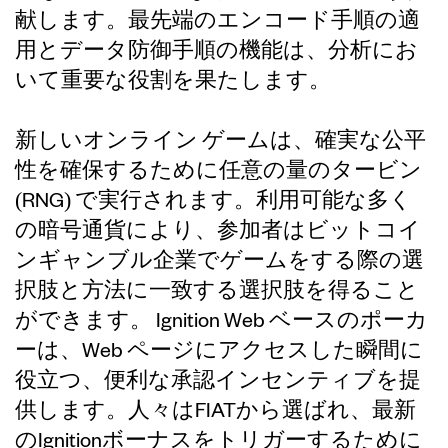
献します。最先端のエンコード手順の適
用とデータ防御手順の機能は、分析にお
いて重要な役割を果たします。
新しいオンライン ゲームは、確実な公平
性を確保するために任意の量のタービン
(RNG) で実行されます。利用可能な多く
の暗号通貨により、参加者はビットコイ
ンギャンブル企業でゲームをする際の選
択肢と方法に一致する選択肢を得ること
ができます。 Ignition Web ベースのポーカ
ーは、Web ページにアクセスした瞬間に
役立つ、便利な承認インセンティブを提
供します。人々はFIATから選ばれ、最新
のIgnitionボーナスをトリガーするために