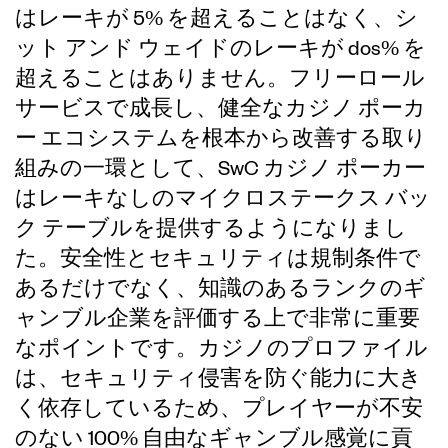
はレーキが 5% を超えることはなく、シ
ット アンド ウェイドのレーキが dos% を
超えることはありません。フリーロール
サービスで成長し、健全なカジノ ポーカ
ー エコシステムを根本から改善する取り
組みの一環として、SwC カジノ ポーカー
はレーキなしのマイクロステークス バッ
ク テーブルを提供するようになりまし
た。安全性とセキュリティは規制条件で
あるだけでなく、知識のあるランクのギ
ャンブル企業を評価する上で非常に重要
なポイントです。カジノのプロファイル
は、セキュリティ侵害を防ぐ能力に大き
く依存しているため、プレイヤーが不安
のない 100% 自由なギャンブル感覚に貢