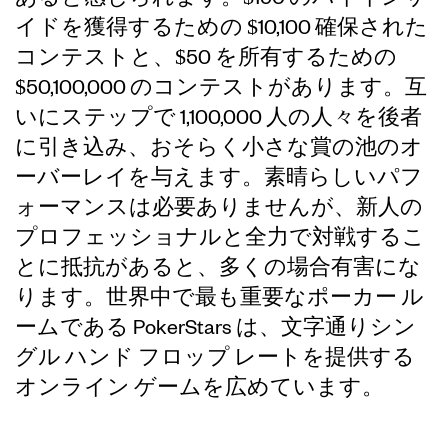
イドを獲得するための $10,100 確保された
コンテストと、$50 を所有するための
$50,100,000 のコンテストがあります。互
いにステップで 1,100,000 人の人々を後者
に引き込み、おそらく小さな賞の池のオ
ーバーレイを与えます。素晴らしいパフ
ォーマンスは必要ありませんが、新人の
プロフェッショナルと全力で対戦するこ
とに抵抗があると、多くの場合有害にな
ります。世界中で最も重要なポーカー ル
ームである PokerStars は、文字通りシン
グル ハンド フロップ レートを提供する
オンライン ゲームを広めています。