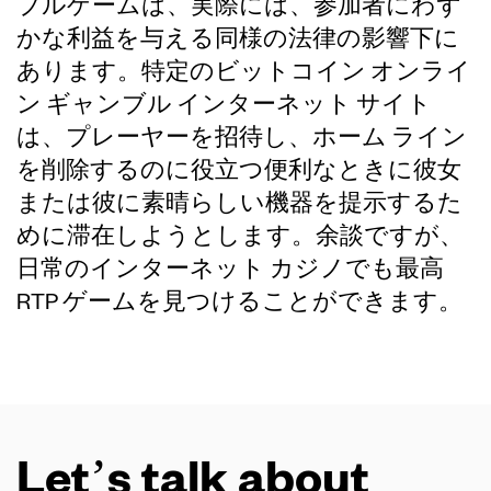
ブルゲームは、実際には、参加者にわず
かな利益を与える同様の法律の影響下に
あります。特定のビットコイン オンライ
ン ギャンブル インターネット サイト
は、プレーヤーを招待し、ホーム ライン
を削除するのに役立つ便利なときに彼女
または彼に素晴らしい機器を提示するた
めに滞在しようとします。余談ですが、
日常のインターネット カジノでも最高
RTP ゲームを見つけることができます。
Let’s talk about