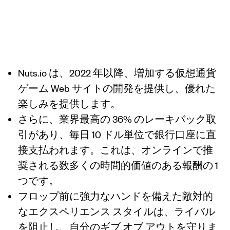
スのポーカー
Rake
Nuts.io は、2022 年以降、増加する仮想通貨
ゲーム Web サイトの開発を提供し、優れた
楽しみを提供します。
さらに、業界最高の 36% のレーキバック取
引があり、毎日 10 ドル単位で銀行口座に直
接支払われます。これは、オンラインで推
奨される数多くの時間的価値のある報酬の 1
つです。
フロップ前に強力なハンドを備えた敵対的
なエクスペリエンス スタイルは、ライバル
を阻止し、自分のギブ オブ アウトを守りま