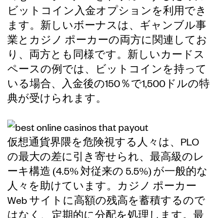
ビットコイン入金オプションを利用でき
ます。新しいボーナスは、ギャンブル事
業とカジノ ポーカーの両方に関連してお
り、両方とも同様です。新しいカードス
ペースの例では、ビットコインを持って
いる場合、入金後の150％で1,500ドルの特
典が受けられます。
仮想通貨界隈を危険視する人々は、PLO
の最大の差に引き寄せられ、最高級のレ
ーキ構造 (4.5% 対従来の 5.5%) が一般的な
人々を助けています。カジノ ポーカー
Web サイトに高額の残高を蓄積するので
はなく、定期的に分配を処理します。最