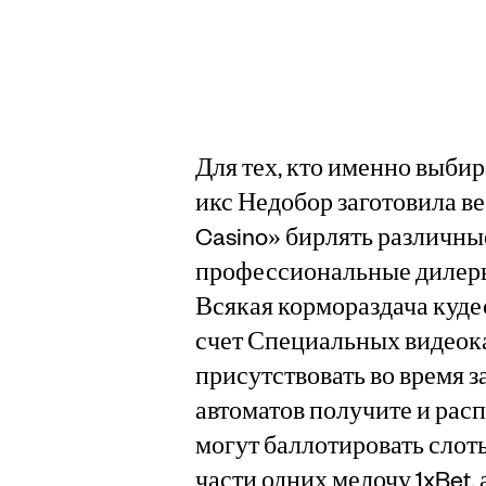
реаль
Для тех, кто именно выби
икс Недобор заготовила в
Casino» бирлять различны
профессиональные дилеры
Всякая кормораздача куде
счет Специальных видеока
присутствовать во время 
автоматов получите и рас
могут баллотировать слоты
части одних мелочу 1xBet,