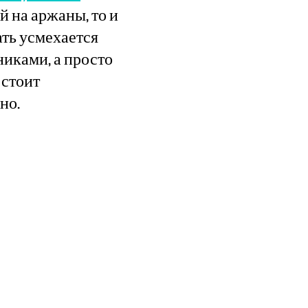
 на аржаны, то и
ть усмехается
никами, а просто
 стоит
но.
и
ля