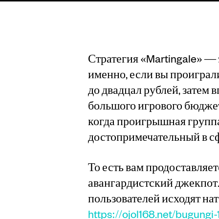
Services
Стратегия «Martingale» —
именно, если вы проиграл
до двадцал рублей, затем в
большого игрового бюджет
когда проигрышная группа
достопримечательный в сфе
То есть вам продоставля
авангардистский джекпот. 
пользователей исходят нат
https://ojol168.net/bugung