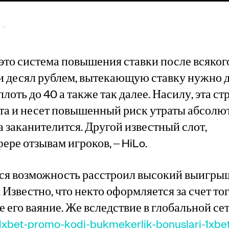
About
Blogs
Whitepapers
 это система повышения ставки после всяко
и десял рублем, вытекающую ставку нужно 
плоть до 40 а также так далее. Насилу, эта ст
а и несет повышенный риск утраты абсолют
 заканителится.
Другой известный слот,
ре отзывам игроков, – HiLo.
ется возможность расстроил высокий выигры
Известно, что некто оформляется за счет того
е его ваяние. Же вследствие в глобальной се
i-1xbet-promo-kodi-bukmekerlik-bonuslari-1xbe