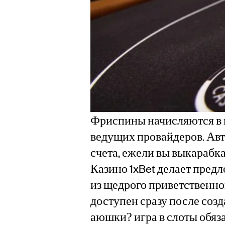
Фриспины начисляются в 
ведущих провайдеров. Авт
счета, ежели вы выкарабк
Казино 1xBet делает пред
из щедрого приветственног
доступен сразу после соз
аюшки? игра в слоты обяз