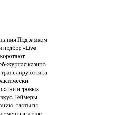
мпания Под замком
 подбор «Live
 коротают
еб-журнал казино.
 транслируются за
фактически
ь сотни игровых
 вкус. Геймеры
ванию, слоты по
овременные а еще