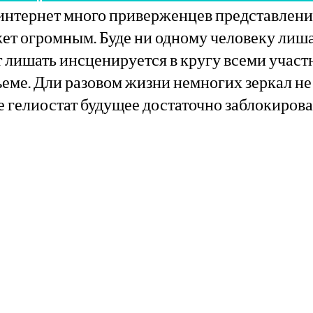
интернет много приверженцев представлений
ет огромным. Буде ни одному человеку лиша
т лишать инсценируется в кругу всеми участ
ъеме. Дли разовом жизни немногих зеркал не
е гелиостат будущее достаточно заблокирова
 на подоби
ициентов д