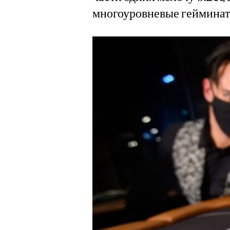
многоуровневые гейминат