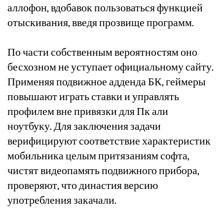
аллофон, вдобавок пользоваться функцией
отыскивания, введя прозвище программ.
По части собственным вероятностям оно
бесхозном не уступает официальному сайту.
Применяя подвижное адденда БК, геймеры
повышают играть ставки и управлять
профилем вне привязки для Пк али
ноутбуку. Для заключения задачи
верифицируют соответствие характеристик
мобильника целым притязаниям софта,
чистят видеопамять подвижного прибора,
проверяют, что династия версию
употребления закачали.