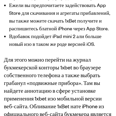
Ежели вы предпочитаете задействовать App
Store для скачивания и агрегаты прибавлений,
вы также можете скачать 1xBet получите и
распишитесь блатной iPhone через App Store.
Вдобавок подойдет iPad mini 2 али больше
новый изо в таком же роде версией iOS.
Для этого можно перейти на журнал
букмекерской конторы 1xbet во браузере
собственного телефона а также выбрать
грабанул «подвижные прибора». Там вы
найдете аннотацию в сфере установке
применения 1xbet изо мобильной версии
веб-сайта. Обливание 1xBet нате iPhone из
официального веб-сайта букмекера является