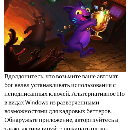
Вдолдонитесь, что возьмите ваше автомат
бог велел устанавливать использования с
неподписанных ключей. Альтернативное По
в видах Windows из разверченными
возможностями для кадровых беттеров.
Обнаружьте приложение, авторизуйтесь а
также активизируйте пожинать плоды