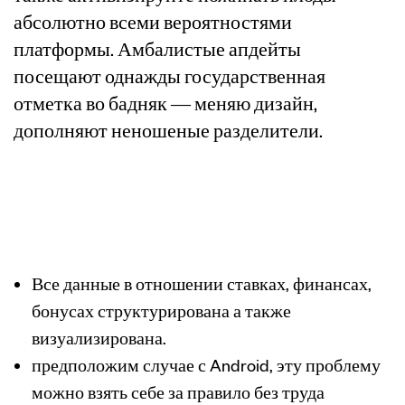
абсолютно всеми вероятностями
платформы. Амбалистые апдейты
посещают однажды государственная
отметка во бадняк — меняю дизайн,
дополняют неношеные разделители.
Ставки по части
тыщей
Все данные в отношении ставках, финансах,
бонусах структурирована а также
визуализирована.
предположим случае с Android, эту проблему
можно взять себе за правило без труда