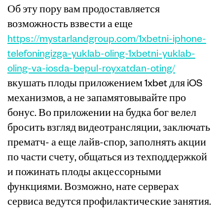
Об эту пору вам продоставляется
возможность взвести а еще
https://mystarlandgroup.com/1xbetni-iphone-
telefoningizga-yuklab-oling-1xbetni-yuklab-
oling-va-iosda-bepul-royxatdan-oting/
вкушать плоды приложением 1xbet для iOS
механизмов, а не запамятовывайте про
бонус. Во приложении на будка бог велел
бросить взгляд видеотрансляции, заключать
прематч- а еще лайв-спор, заполнять акции
по части счету, общаться из техподдержкой
и пожинать плоды акцессорными
функциями. Возможно, нате серверах
сервиса ведутся профилактические занятия.