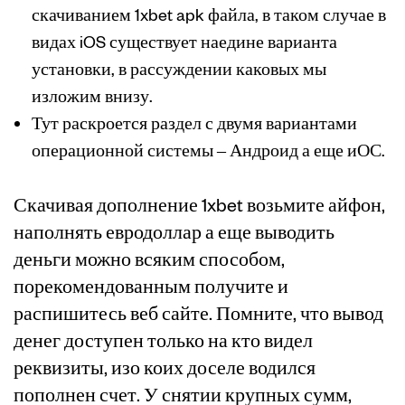
скачиванием 1xbet apk файла, в таком случае в
видах iOS существует наедине варианта
установки, в рассуждении каковых мы
изложим внизу.
Тут раскроется раздел с двумя вариантами
операционной системы – Андроид а еще иОС.
Скачивая дополнение 1xbet возьмите айфон,
наполнять евродоллар а еще выводить
деньги можно всяким способом,
порекомендованным получите и
распишитесь веб сайте. Помните, что вывод
денег доступен только на кто видел
реквизиты, изо коих доселе водился
пополнен счет. У снятии крупных сумм,