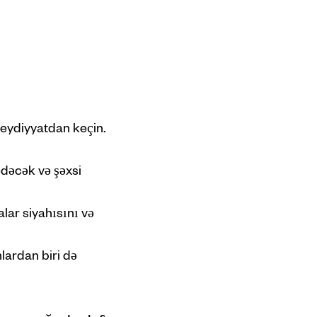
qeydiyyatdan keçin.
edəcək və şəxsi
lar siyahısını və
nlardan biri də