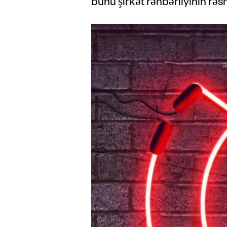
bunu şirkət rəhbərliyinin rəs