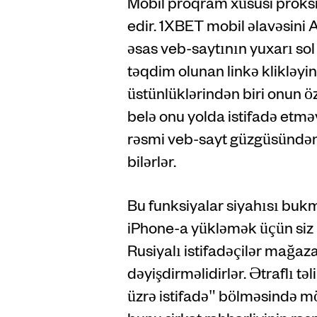
Mobil proqram xüsusi proksi-
edir. 1XBET mobil əlavəsin
əsas veb-saytının yuxarı sol
təqdim olunan linkə klikləyi
üstünlüklərindən biri onun ö
belə onu yolda istifadə etmə
rəsmi veb-sayt güzgüsündən i
bilərlər.
Bu funksiyalar siyahısı bukm
iPhone-a yükləmək üçün siz 
Rusiyalı istifadəçilər mağa
dəyişdirməlidirlər. Ətraflı 
üzrə istifadə" bölməsində möv