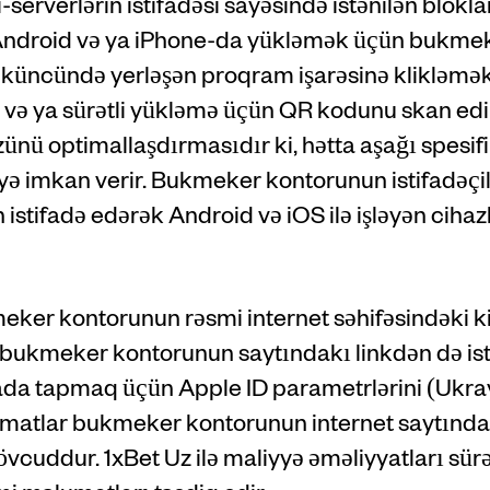
serverlərin istifadəsi sayəsində istənilən blokl
i Android və ya iPhone-da yükləmək üçün bukme
 küncündə yerləşən proqram işarəsinə klikləmək
n və ya sürətli yükləmə üçün QR kodunu skan edi
zünü optimallaşdırmasıdır ki, hətta aşağı spesif
yə imkan verir. Bukmeker kontorunun istifadəçilə
stifadə edərək Android və iOS ilə işləyən cihaz
eker kontorunun rəsmi internet səhifəsindəki ki
bukmeker kontorunun saytındakı linkdən də istif
zada tapmaq üçün Apple ID parametrlərini (Ukr
təlimatlar bukmeker kontorunun internet saytın
cuddur. 1xBet Uz ilə maliyyə əməliyyatları sürətl