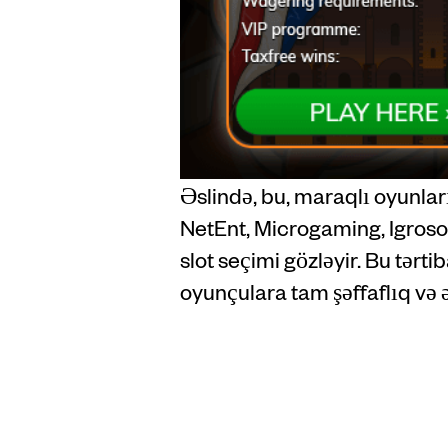
Əslində, bu, maraqlı oyunları
NetEnt, Microgaming, Igrosof
slot seçimi gözləyir. Bu tərti
oyunçulara tam şəffaflıq və ə
1xBet 