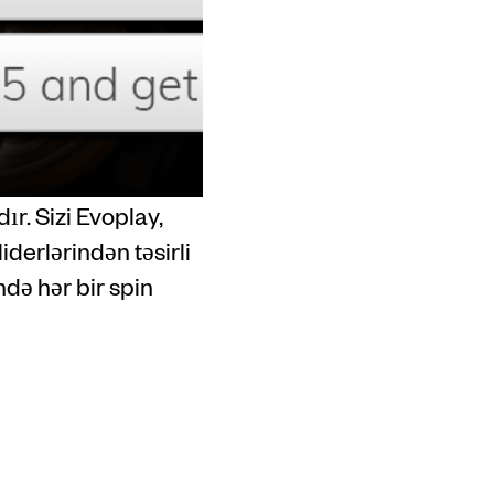
ır. Sizi Evoplay,
derlərindən təsirli
ndə hər bir spin
dir