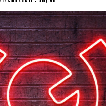
mi məlumatları təsdiq edir.