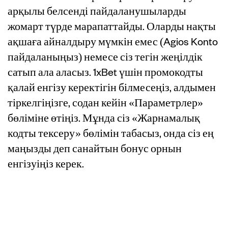
арқылы белсенді пайдаланушыларды
жомарт түрде марапаттайды. Оларды нақты
ақшаға айналдыру мүмкін емес (Agios Konto
пайдаланыңыз) немесе сіз тегін жеңілдік
сатып ала аласыз. 1xBet үшін промокодты
қалай енгізу керектігін білмесеңіз, алдымен
тіркелгіңізге, содан кейін «Параметрлер»
бөліміне өтіңіз. Мұнда сіз «Жарнамалық
кодты тексеру» бөлімін табасыз, онда сіз ең
маңызды деп санайтын бонус орнын
енгізуіңіз керек.
2025 жылға