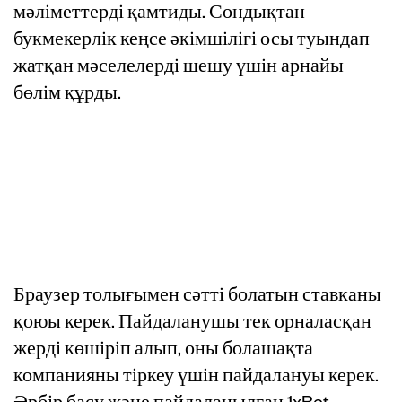
мәліметтерді қамтиды. Сондықтан
букмекерлік кеңсе әкімшілігі осы туындап
жатқан мәселелерді шешу үшін арнайы
бөлім құрды.
1XBET промо
коды – ағымдағы
ұсыныстар
Браузер толығымен сәтті болатын ставканы
қоюы керек. Пайдаланушы тек орналасқан
жерді көшіріп алып, оны болашақта
компанияны тіркеу үшін пайдалануы керек.
Әрбір басу және пайдаланылған 1xBet