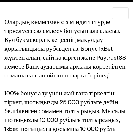
Олардың көмегімен сіз міндетті түрде
тіркелусіз сәлемдесу бонусын ала аласыз.
Бұл букмекерлік кеңсенің мақұлдау
қорытындысы рубльден аз. Бонус 1xBet
жүктеп алып, сайтқа кірген және Paytrust88
немесе Банк аударымы арқылы көрсетілген
соманы салған ойыншыларға беріледі.
100% бонус алу үшін жай ғана тіркелгіні
тіркеп, шотыңызды 25 000 рубльге дейін
белгіленген сомамен толтырыңыз. Мысалы,
шотыңызды 10 000 рубльге толтырсаңыз,
1xbet шотыңызға қосымша 10 000 рубль