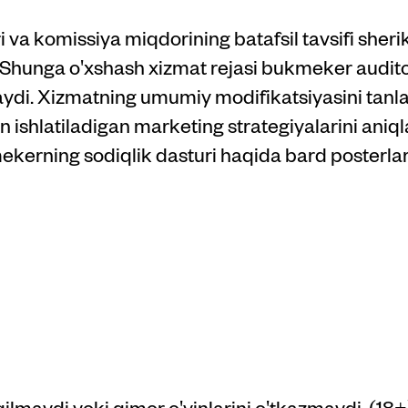
va komissiya miqdorining batafsil tavsifi sherik
 Shunga o'xshash xizmat rejasi bukmeker audit
ydi. Xizmatning umumiy modifikatsiyasini tanl
hun ishlatiladigan marketing strategiyalarini aniq
ekerning sodiqlik dasturi haqida bard posterlar
xBet doimiy
chisi.
 qilmaydi yoki qimor o'yinlarini o'tkazmaydi. (1