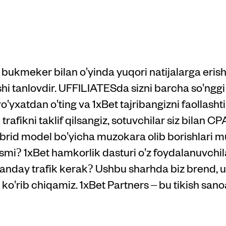
 ma'lumotla
 bukmeker bilan o'yinda yuqori natijalarga erish
shi tanlovdir. UFFILIATESda sizni barcha so'ngg
'yxatdan o'ting va 1xBet tajribangizni faollashti
rafikni taklif qilsangiz, sotuvchilar siz bilan 
 gibrid model bo'yicha muzokara olib borishlari 
mi? 1xBet hamkorlik dasturi o'z foydalanuvchila
 qanday trafik kerak? Ushbu sharhda biz brend, un
 ko'rib chiqamiz. 1xBet Partners – bu tikish sano