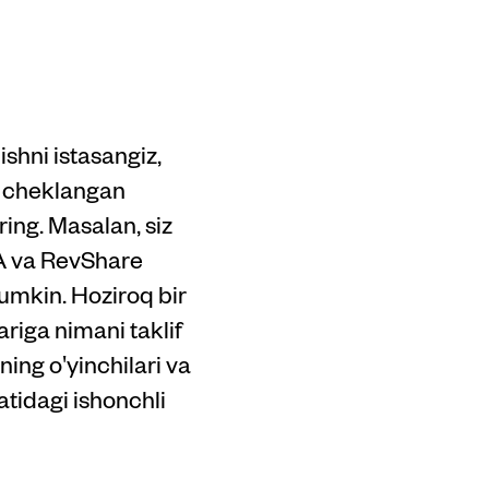
ri
ishni istasangiz,
i cheklangan
ring. Masalan, siz
CPA va RevShare
mumkin. Hoziroq bir
riga nimani taklif
ing o'yinchilari va
atidagi ishonchli