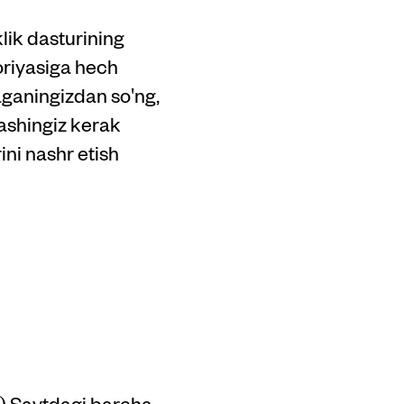
lik dasturining
oriyasiga hech
aganingizdan so'ng,
lashingiz kerak
ini nashr etish
8+) Saytdagi barcha