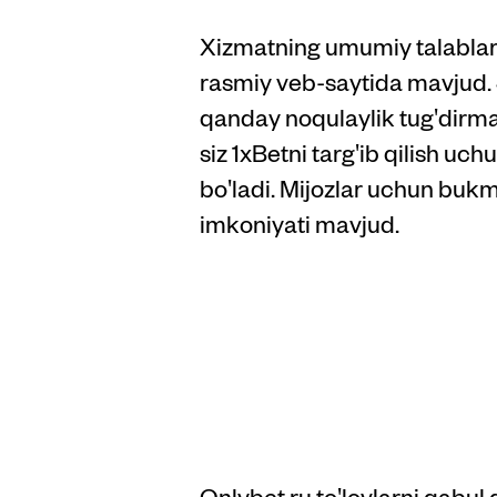
Xizmatning umumiy talablari 
rasmiy veb-saytida mavjud.
qanday noqulaylik tug'dirma
siz 1xBetni targ'ib qilish uc
bo'ladi. Mijozlar uchun bukm
imkoniyati mavjud.
Pips 1
yordam
Onlybet.ru to'lovlarni qabul