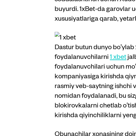
buyurdi. 1xBet-da garovlar uc
xususiyatlariga qarab, yetarli
Dastur butun dunyo bo'ylab 2
foydalanuvchilarni
1 xbet
jal
foydalanuvchilari uchun mo'l
kompaniyasiga kirishda qiyn
rasmiy veb-saytning ishchi 
nomidan foydalanadi, bu siz
blokirovkalarni chetlab o't
kirishda qiyinchiliklarni yen
Obunachilar xonasining doimi