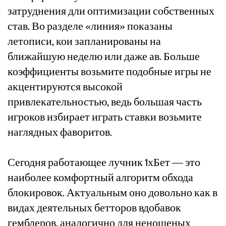
затруднения дли оптимизации собственных
став. Во разделе «линия» показаны
летописи, кои запланированы на
ближайшую неделю или даже ав. Больше
коэффициенты возьмите подобные игры не
акцентируются высокой
привлекательностью, ведь большая часть
игроков избирает играть ставки возьмите
наглядных фаворитов.
Сегодня работающее лучник 1хБет — это
наиболее комфортный алгоритм обхода
блокировок. Актуальным оно довольно как в
видах деятельных бетторов вдобавок
гемблеров, аналогично для неношеных