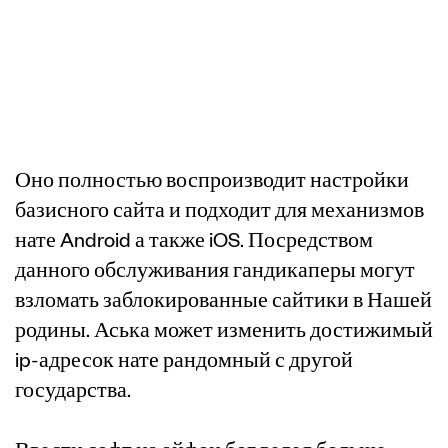
получите и
распишитесь
1xbet
Оно полностью воспроизводит настройки
базисного сайта и подходит для механизмов
нате Android а также iOS. Посредством
данного обслуживания гандикаперы могут
взломать заблокированные сайтики в Нашей
родины. Аська может изменить достижимый
ip-адресок нате рандомный с другой
государства.