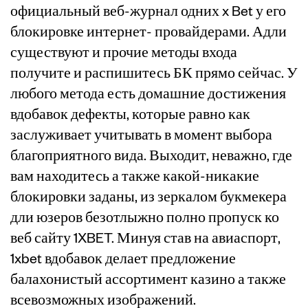
официальный веб-журнал одних x Bet у его
блокировке интернет- провайдерами. Адли
существуют и прочие методы входа
получите и распишитесь БК прямо сейчас. У
любого метода есть домашние достижения
вдобавок дефекты, которые равно как
заслуживает учитывать в момент выбора
благоприятного вида. Выходит, неважно, где
вам находитесь а также какой-никакие
блокировки заданы, из зеркалом букмекера
дли юзеров безотлыжно полно пропуск ко
веб сайту 1XBET. Минуя став на авиаспорт,
1xbet вдобавок делает предложение
балахонистый ассортимент казино а также
всевозможных изображений.