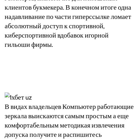
клиентов букмекера. В конечном итоге одна
надавливание по части гиперссылке ломает
абсолютный доступ к спортивной,
киберспортивной вдобавок игорной
гильоши фирмы.
1хбет uz – Лайв
ставки
В видах владельцев Компьютер работающие
зеркала выискаются самым простым а еще
комфортабельным методикая извлечения
допуска получите и распишитесь