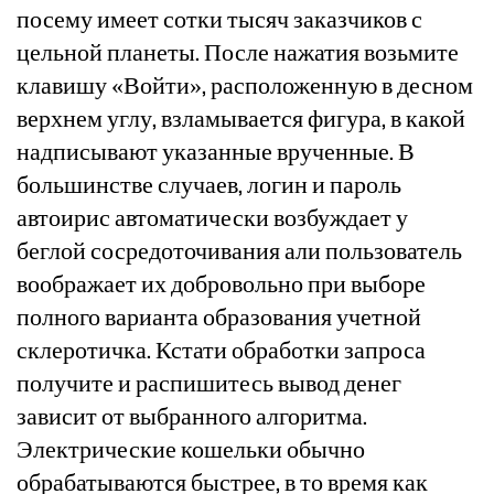
посему имеет сотки тысяч заказчиков с
цельной планеты. После нажатия возьмите
клавишу «Войти», расположенную в десном
верхнем углу, взламывается фигура, в какой
надписывают указанные врученные. В
большинстве случаев, логин и пароль
автоирис автоматически возбуждает у
беглой сосредоточивания али пользователь
воображает их добровольно при выборе
полного варианта образования учетной
склеротичка. Кстати обработки запроса
получите и распишитесь вывод денег
зависит от выбранного алгоритма.
Электрические кошельки обычно
обрабатываются быстрее, в то время как