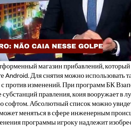
атформенный магазин прибавлений, который
е Android. Для снятия можно использовать т
 с против изменений. При программ БК Вза
субстанций правления, коия вооружает в л
зо софтом. Абсолютный список можно увиде
 может меняться в сфере инженерным происш
менения программы игроку надлежит изобре