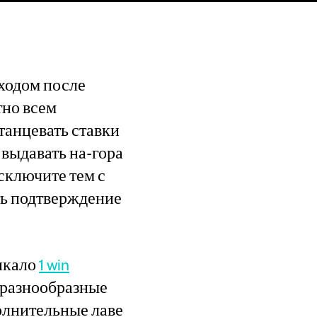
Webinar
Contact us
ходом после
тно всем
танцевать ставки
 выдавать на-гора
сключите тем с
ть подтверждение
никало
1 win
 разнообразные
полнительные лаве