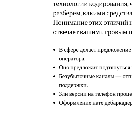
технологии кодирования, ч
разберем, какими средства
Понимание этих отличий 
отвечает вашим игровым 
В сфере делает предложение
оператора.
Оно предложит подтянуться 
Безубыточные каналы — отпра
поддержки.
Зли версии на телефон процес
Оформление нате дебаркадер
приме