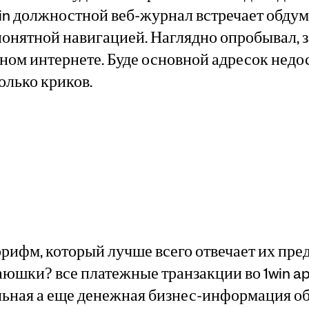
1Win должностной веб-журнал встречает обд
онятной навигацией. Наглядно опробывал, 
ьном интернете. Буде основной адресок недо
олько криков.
 IN закачать
нение
рифм, который лучше всего отвечает их пре
, аюшки? все платежные транзакции во 1win 
ьная а еще денежная бизнес-информация об