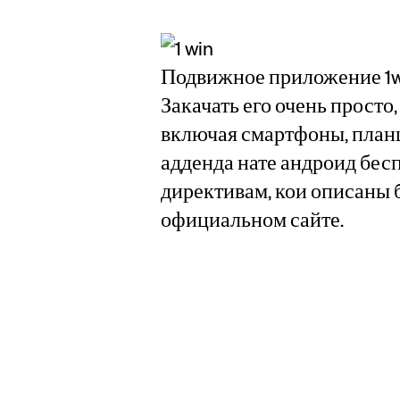
Подвижное приложение 1wi
Закачать его очень просто
включая смартфоны, планш
адденда нате андроид бесп
директивам, кои описаны б
официальном сайте.
А как 
вдобав