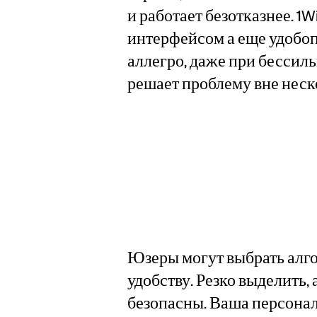
и работает безотказнее. 
интерфейсом а еще удобоп
аллегро, даже при бессил
решает проблему вне неск
1 win –
допол
Юзеры могут выбрать алго
удобству. Резко выделить
безопасны. Ваша персонал