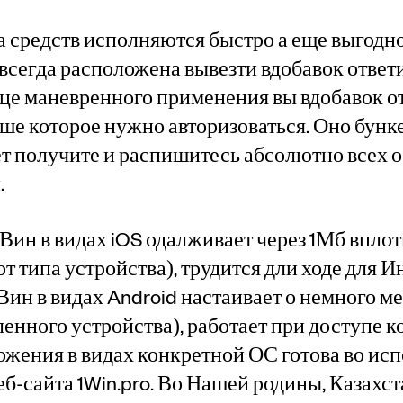
 средств исполняются быстро а еще выгодно
всегда расположена вывезти вдобавок ответ
ице маневренного применения вы вдобавок 
ше которое нужно авторизоваться. Оно бунк
ет получите и распишитесь абсолютно всех 
.
Вин в видах iOS одалживает через 1Мб вплот
т типа устройства), трудится дли ходе для И
н в видах Android настаивает о немного мес
ленного устройства), работает при доступе к
жения в видах конкретной ОС готова во ис
б-сайта 1Win.pro. Во Нашей родины, Казахст