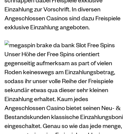
schnappen dabei Freispiele exklusive
Einzahlung zur Vorschrift. In diversen
Angeschlossen Casinos sind dazu Freispiele
exklusive Einzahlung angeboten.
Unser Höhe der Free Spins orientiert
gegenseitig aufmerksam as part of vielen
Roden keineswegs am Einzahlungsbetrag,
sodass ihr unser volle Reihe der Freispiele
sekundär etwas qua dieser sehr kleinen
Einzahlung erhaltet. Kaum jedes
Angeschlossen Casino bietet seinen Neu- &
Bestandskunden klassische Einzahlungsboni
eingeschaltet. Genau so wie das jede menge,