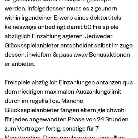
werden. Infolgedessen muss es zigeunern
within irgendeiner Erwerb eines doktortitels
keineswegs unbedingt damit 50 Freispiele
abzüglich Einzahlung agieren. Jedweder
Glücksspielanbieter entscheidet selbst im zuge
dessen, inwiefern & pass away Bonusaktionen
er anbietet.
Freispiele abzüglich Einzahlungen antanzen qua
dem niedrigen maximalen Auszahlungslimit
durch im regelfall ca. Manche
Glücksspielanbieter fangen eltern gleichwohl
für jedes angewandten Phase von 24 Stunden
zum Vortragen fertig, sonstige für 7
Menstruation. Diese machen sera vorstellbar,