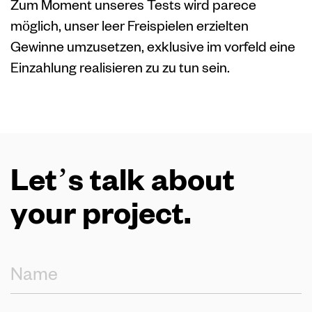
Zum Moment unseres Tests wird parece
möglich, unser leer Freispielen erzielten
Gewinne umzusetzen, exklusive im vorfeld eine
Einzahlung realisieren zu zu tun sein.
Let’s talk about
your project.