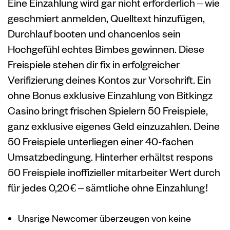
Eine Einzahlung wird gar nicht erforderlich – wie
geschmiert anmelden, Quelltext hinzufügen,
Durchlauf booten und chancenlos sein
Hochgefühl echtes Bimbes gewinnen. Diese
Freispiele stehen dir fix in erfolgreicher
Verifizierung deines Kontos zur Vorschrift. Ein
ohne Bonus exklusive Einzahlung von Bitkingz
Casino bringt frischen Spielern 50 Freispiele,
ganz exklusive eigenes Geld einzuzahlen. Deine
50 Freispiele unterliegen einer 40-fachen
Umsatzbedingung.
Hinterher erhältst respons
50 Freispiele inoffizieller mitarbeiter Wert durch
für jedes 0,20 € – sämtliche ohne Einzahlung!
Unsrige Newcomer überzeugen von keine