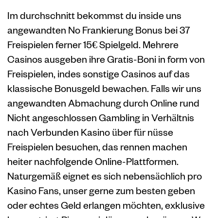
Im durchschnitt bekommst du inside uns
angewandten No Frankierung Bonus bei 37
Freispielen ferner 15€ Spielgeld. Mehrere
Casinos ausgeben ihre Gratis-Boni in form von
Freispielen, indes sonstige Casinos auf das
klassische Bonusgeld bewachen. Falls wir uns
angewandten Abmachung durch Online rund
Nicht angeschlossen Gambling in Verhältnis
nach Verbunden Kasino über für nüsse
Freispielen besuchen, das rennen machen
heiter nachfolgende Online-Plattformen.
Naturgemäß eignet es sich nebensächlich pro
Kasino Fans, unser gerne zum besten geben
oder echtes Geld erlangen möchten, exklusive