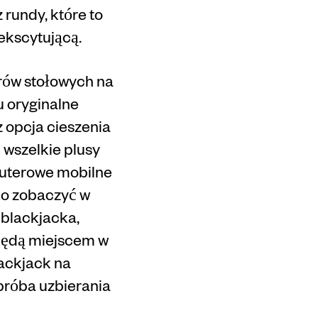
rundy, które to
ekscytującą.
rów stołowych na
u oryginalne
 opcja cieszenia
 wszelkie plusy
uterowe mobilne
ko zobaczyć w
 blackjacka,
 będą miejscem w
lackjack na
próba uzbierania