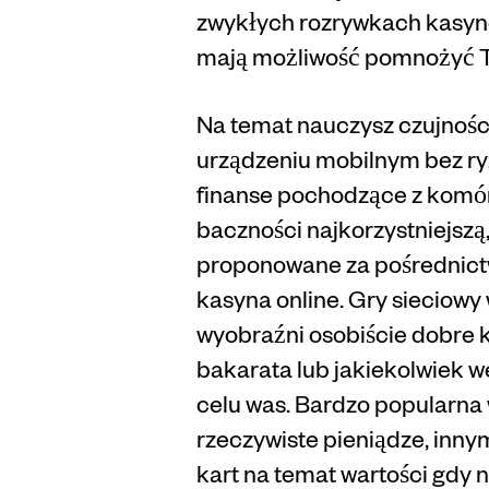
zwykłych rozrywkach kasyno
mają możliwość pomnożyć Tw
Na temat nauczysz czujnoś
urządzeniu mobilnym bez ry
finanse pochodzące z komór
baczności najkorzystniejszą
proponowane za pośredni
kasyna online. Gry sieciowy
wyobraźni osobiście dobre k
bakarata lub jakiekolwiek w
celu was. Bardzo popularna
rzeczywiste pieniądze, inny
kart na temat wartości gdy ni