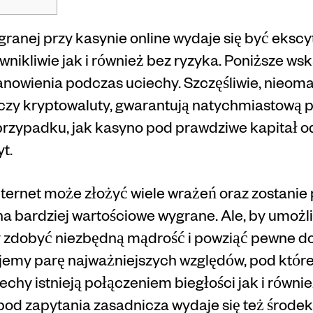
ranej przy kasynie online wydaje się być ekscy
 wnikliwie jak i również bez ryzyka. Poniższe w
anowienia podczas uciechy. Szczęśliwie, nieom
czy kryptowaluty, gwarantują natychmiastową p
przypadku, jak kasyno pod prawdziwe kapitał o
t.
ternet może złożyć wiele wrażeń oraz zostanie
 na bardziej wartościowe wygrane. Ale, by umo
by zdobyć niezbędną mądrość i powziąć pewne 
ujemy parę najważniejszych względów, pod któr
echy istnieją połączeniem biegłości jak i równ
pod zapytania zasadnicza wydaje się też środek,