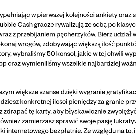
pełniając w pierwszej kolejności ankiety oraz
ubble Cash gracze rywalizują ze sobą po klasy
az z przebijaniem pęcherzyków. Bierz udział w
okonaj wrogów, zdobywając większą ilość punktów
tory, wybraliśmy 50 konsol, jakie w tej chwili wy
pp oraz wymieniliśmy wszelkie najbardziej ważn
ym większe szanse dzięki wygranie gratyfikacy
ziesz konkretnej ilości pieniędzy za granie przy
z zdrapać tę karty, aby błyskawicznie zwyciężyć
ównież zamierzasz sprawić swoje pasję lukrat
ki internetowego bezpłatnie. Ze względu na to, 