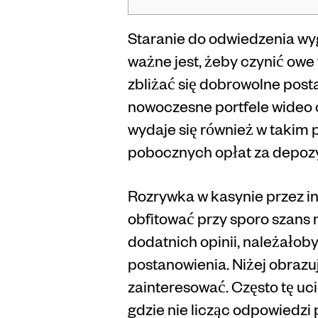
Staranie do odwiedzenia wyg
ważne jest, żeby czynić owe
zbliżać się dobrowolne post
nowoczesne portfele wideo 
wydaje się również w takim 
pobocznych opłat za depozy
Rozrywka w kasynie przez in
obfitować przy sporo szans
dodatnich opinii, należało
postanowienia. Niżej obraz
zainteresować. Często tę uci
gdzie nie licząc odpowiedzi 