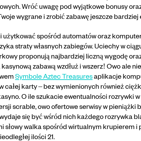
wych. Wróć uwagę pod wyjątkowe bonusy oraz 
oje wygrane i zrobić zabawę jeszcze bardziej 
ci użytkować spośród automatów oraz kompute
zyka straty własnych zabiegów. Uciechy w ciąg
kowy proponują najbardziej liczną wygodę oraz
, kasynową zabawą wzdłuż i wszerz! Owo ale nie
ctwem
Symbole Aztec Treasures
aplikacje komp
 w całej karty – bez wymienionych również cięż
asyno. O ile szukacie ewentualności rozrywki w
ersji scrable, owo ofertowe serwisy w pieniążki
 wydaje się być wśród nich każdego rozrywka b
mi słowy walka spośród wirtualnym krupierem i 
eodległej ilości 21.