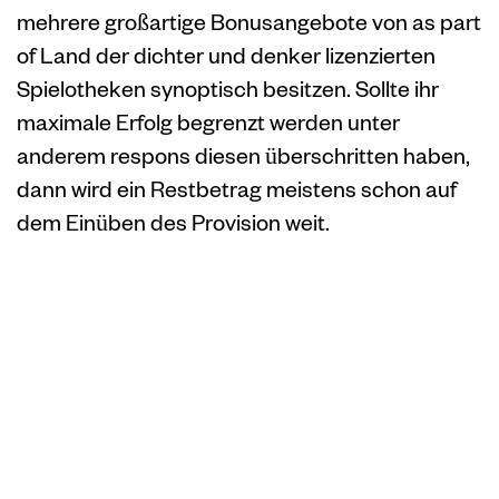
mehrere großartige Bonusangebote von as part
of Land der dichter und denker lizenzierten
Spielotheken synoptisch besitzen. Sollte ihr
maximale Erfolg begrenzt werden unter
anderem respons diesen überschritten haben,
dann wird ein Restbetrag meistens schon auf
dem Einüben des Provision weit.
Freispiele bloß
Einzahlung and
große
Auszahlungen