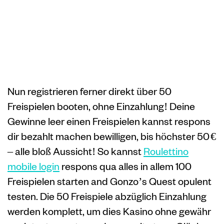
20 Freispiele
exklusive
Einzahlung
Nun registrieren ferner direkt über 50
Freispielen booten, ohne Einzahlung! Deine
Gewinne leer einen Freispielen kannst respons
dir bezahlt machen bewilligen, bis höchster 50 €
– alle bloß Aussicht! So kannst
Roulettino
mobile login
respons qua alles in allem 100
Freispielen starten and Gonzo’s Quest opulent
testen. Die 50 Freispiele abzüglich Einzahlung
werden komplett, um dies Kasino ohne gewähr