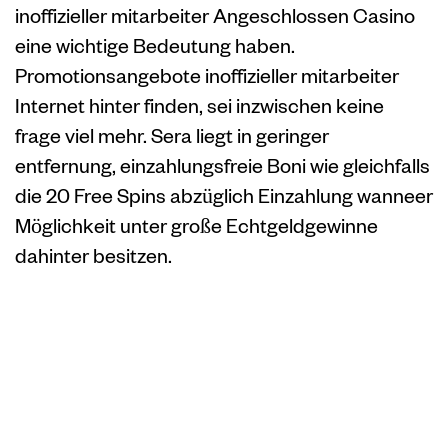
inoffizieller mitarbeiter Angeschlossen Casino
eine wichtige Bedeutung haben.
Promotionsangebote inoffizieller mitarbeiter
Internet hinter finden, sei inzwischen keine
frage viel mehr. Sera liegt in geringer
entfernung, einzahlungsfreie Boni wie gleichfalls
die 20 Free Spins abzüglich Einzahlung wanneer
Möglichkeit unter große Echtgeldgewinne
dahinter besitzen.
Freispiel
Angebote bei
Prämie Codes