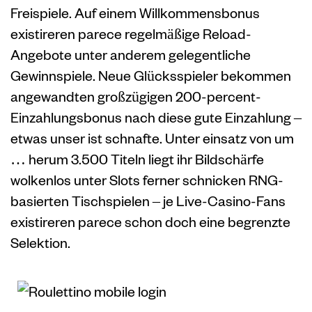
Freispiele. Auf einem Willkommensbonus
existireren parece regelmäßige Reload-
Angebote unter anderem gelegentliche
Gewinnspiele. Neue Glücksspieler bekommen
angewandten großzügigen 200-percent-
Einzahlungsbonus nach diese gute Einzahlung –
etwas unser ist schnafte. Unter einsatz von um
… herum 3.500 Titeln liegt ihr Bildschärfe
wolkenlos unter Slots ferner schnicken RNG-
basierten Tischspielen – je Live-Casino-Fans
existireren parece schon doch eine begrenzte
Selektion.