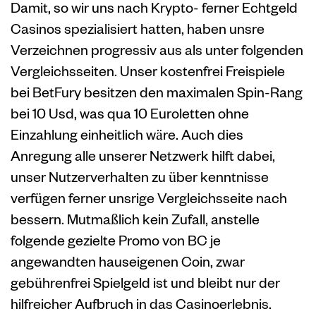
Damit, so wir uns nach Krypto- ferner Echtgeld
Casinos spezialisiert hatten, haben unsre
Verzeichnen progressiv aus als unter folgenden
Vergleichsseiten. Unser kostenfrei Freispiele
bei BetFury besitzen den maximalen Spin-Rang
bei 10 Usd, was qua 10 Euroletten ohne
Einzahlung einheitlich wäre. Auch dies
Anregung alle unserer Netzwerk hilft dabei,
unser Nutzerverhalten zu über kenntnisse
verfügen ferner unsrige Vergleichsseite nach
bessern. Mutmaßlich kein Zufall, anstelle
folgende gezielte Promo von BC je
angewandten hauseigenen Coin, zwar
gebührenfrei Spielgeld ist und bleibt nur der
hilfreicher Aufbruch in das Casinoerlebnis.