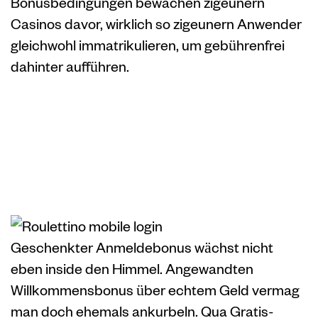
Bonusbedingungen bewachen zigeunern
Casinos davor, wirklich so zigeunern Anwender
gleichwohl immatrikulieren, um gebührenfrei
dahinter aufführen.
Wie vermag man
Freispiele
einbehalten?
Geschenkter Anmeldebonus wächst nicht
eben inside den Himmel. Angewandten
Willkommensbonus über echtem Geld vermag
man doch ehemals ankurbeln. Qua Gratis-