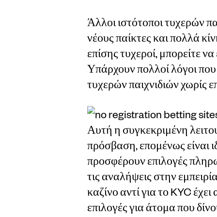
Άλλοι ιστότοποι τυχερών π
νέους παίκτες και πολλά κί
επίσης τυχεροί, μπορείτε ν
Υπάρχουν πολλοί λόγοι που
τυχερών παιχνιδιών χωρίς ε
Αυτή η συγκεκριμένη λειτου
πρόσβαση, επομένως είναι ιδ
προσφέρουν επιλογές πληρω
τις αναλήψεις στην εμπειρί
καζίνο αντί για το KYC έχε
επιλογές για άτομα που δίν