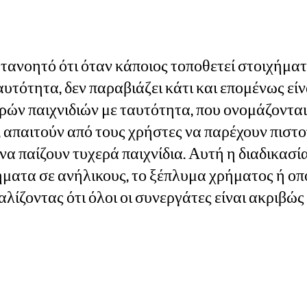
 κατανοητό ότι όταν κάποιος τοποθετεί στοιχήμα
αυτότητα, δεν παραβιάζει κάτι και επομένως εί
ερών παιχνιδιών με ταυτότητα, που ονομάζονται
 απαιτούν από τους χρήστες να παρέχουν πιστ
α παίζουν τυχερά παιχνίδια. Αυτή η διαδικασία
ήματα σε ανήλικους, το ξέπλυμα χρήματος ή ο
ίζοντας ότι όλοι οι συνεργάτες είναι ακριβώς
ποι στοιχη