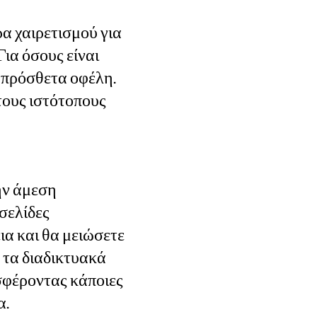
α χαιρετισμού για
ια όσους είναι
α πρόσθετα οφέλη.
τους ιστότοπους
την άμεση
οσελίδες
α και θα μειώσετε
 τα διαδικτυακά
οσφέροντας κάποιες
α.