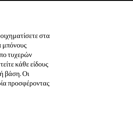
Webinar
Contact us
τοιχηματίσετε στα
α μπόνους
οπο τυχερών
τείτε κάθε είδους
νή βάση.
Οι
ιρία προσφέροντας
τοπος