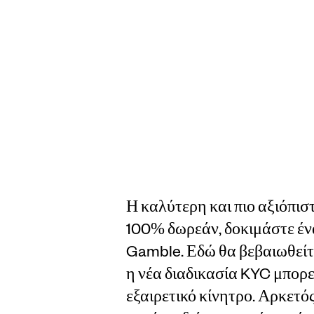
στοιχη
επαλή
ταυτότ
Η καλύτερη και πιο αξιόπισ
100% δωρεάν, δοκιμάστε ένα
Gamble. Εδώ θα βεβαιωθείτ
η νέα διαδικασία KYC μπορεί
εξαιρετικό κίνητρο. Αρκετός