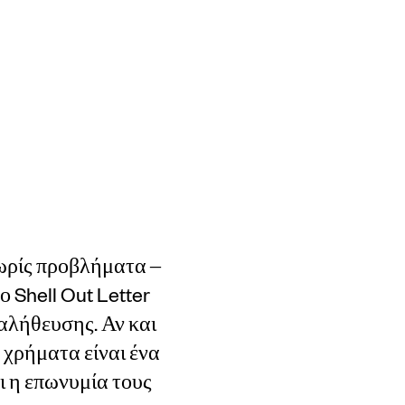
ς
χωρίς προβλήματα –
 Shell Out Letter
αλήθευσης. Αν και
 χρήματα είναι ένα
τι η επωνυμία τους