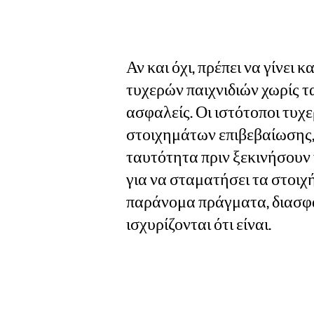
VPN
Αν και όχι, πρέπει να γίνει
τυχερών παιχνιδιών χωρίς τ
ασφαλείς. Οι ιστότοποι τυχ
στοιχημάτων επιβεβαίωσης,
ταυτότητα πριν ξεκινήσουν ν
για να σταματήσει τα στοιχ
παράνομα πράγματα, διασφαλ
ισχυρίζονται ότι είναι.
Ιστότο