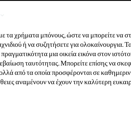
About
Blogs
Whitepapers
με τα χρήματα μπόνους, ώστε να μπορείτε να σ
χνιδιού ή να συζητήσετε για ολοκαίνουργια. Τ
πραγματικότητα μια οικεία εικόνα στον ιστότ
βεβαίωση ταυτότητας. Μπορείτε επίσης να σκεφ
ολλά από τα οποία προσφέρονται σε καθημερι
ήθειες αναμένουν να έχουν την καλύτερη ευκα
ι ένας ιστό